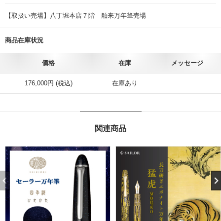
【取扱い売場】八丁堀本店７階 舶来万年筆売場
商品在庫状況
価格
在庫
メッセージ
176,000円 (税込)
在庫あり
関連商品