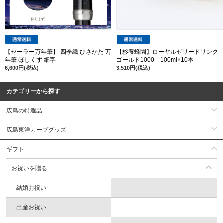
【セーラー万年筆】 四季織 ひさかた 万
【杉養蜂園】ローヤルゼリードリンク
年筆 ほしくず 細字
ゴールド1000 100ml×10本
6,600円(税込)
3,510円(税込)
カテゴリーから探す
広島の特選品
広島東洋カープグッズ
ギフト
お祝いを贈る
結婚お祝い
出産お祝い