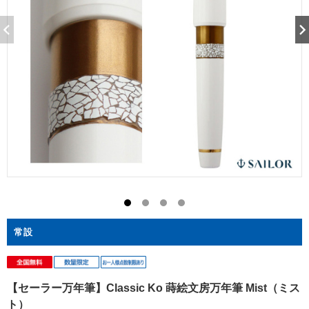
常設
【セーラー万年筆】Classic Ko 蒔絵文房万年筆 Mist（ミス
ト）