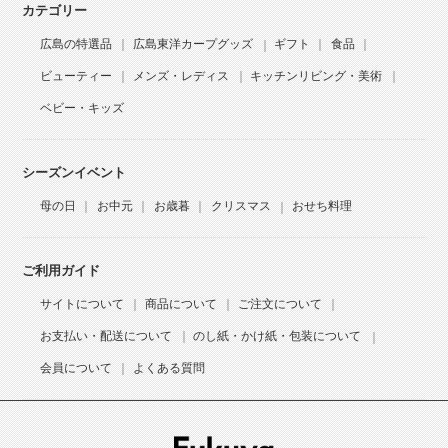
カテゴリー
広島の特選品
広島東洋カープグッズ
ギフト
食品
ビューティー
メンズ・レディス
キッチンリビング・美術
ベビー・キッズ
シーズンイベント
母の日
お中元
お歳暮
クリスマス
おせち料理
ご利用ガイド
サイトについて
商品について
ご注文について
お支払い・配送について
のし紙・かけ紙・包装について
会員について
よくある質問