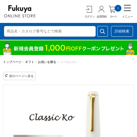
0
ログイン
会員登録
カート
メニュー
詳細検索
トップページ
>
ギフト
>
お祝いを贈る
>
その他お祝い
前のページへ戻る