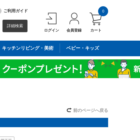
ご利用ガイド
0
詳細検索
ログイン
会員登録
カート
キッチンリビング・美術
ベビー・キッズ
前のページへ戻る