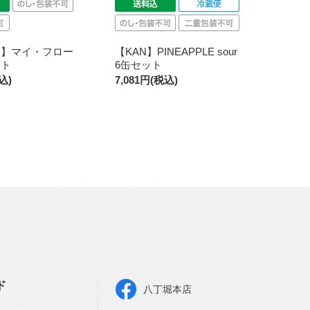
業】マイ・フロー
【KAN】PINEAPPLE sour
スト
6缶セット
込)
7,081円(税込)
ド
八丁堀本店