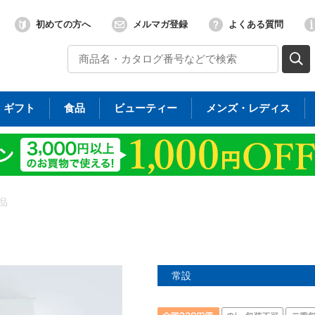
初めての方へ
メルマガ登録
よくある質問
ギフト
食品
ビューティー
メンズ・レディス
品
常設