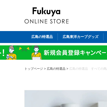
広島の特選品
広島東洋カープグッズ
トップページ
>
広島の特選品
>
広島の特選品 すべての商