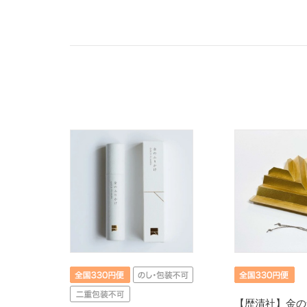
【歴清社】金の