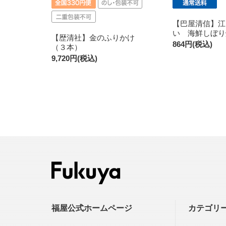
【巴屋清信】江
い 海鮮しぼり
【歴清社】金のふりかけ
864円(税込)
（３本）
9,720円(税込)
福屋公式ホームページ
カテゴリ