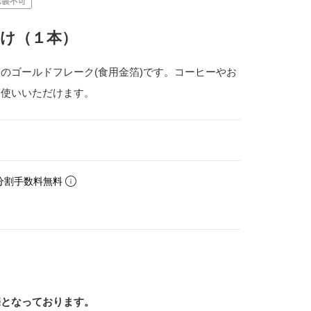
け（１本）
のゴールドフレーク(食用金箔)です。コーヒーやお
お使いいただけます。
分割手数料無料
売となっております。