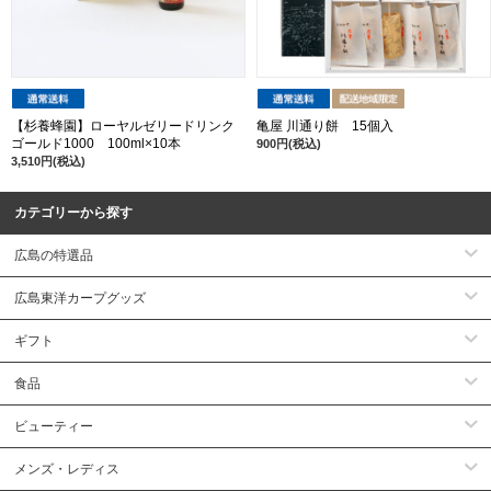
【杉養蜂園】ローヤルゼリードリンク
亀屋 川通り餅 15個入
ゴールド1000 100ml×10本
900円(税込)
3,510円(税込)
カテゴリーから探す
広島の特選品
広島東洋カープグッズ
ギフト
食品
ビューティー
メンズ・レディス