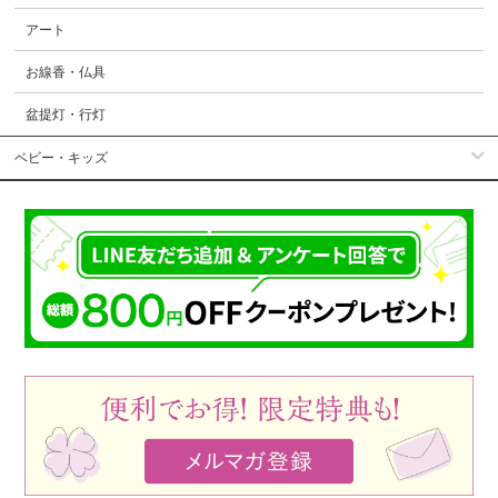
アート
お線香・仏具
盆提灯・行灯
ベビー・キッズ