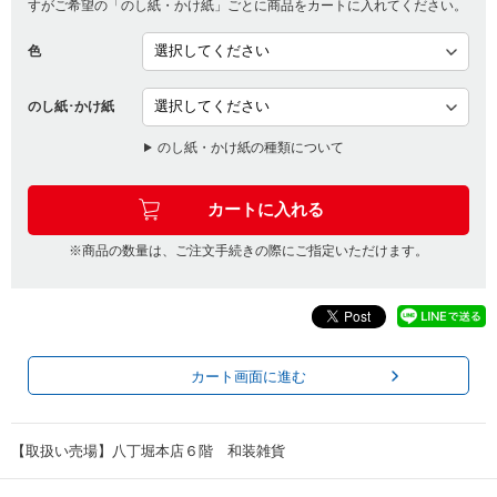
すがご希望の「のし紙・かけ紙」ごとに商品をカートに入れてください。
色
のし紙･かけ紙
のし紙・かけ紙の種類について
※商品の数量は、ご注文手続きの際にご指定いただけます。
カート画面に進む
【取扱い売場】八丁堀本店６階 和装雑貨