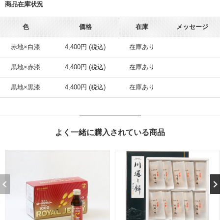
商品在庫状況
色
価格
在庫
メッセージ
赤地×白漆
4,400円 (税込)
在庫あり
黒地×赤漆
4,400円 (税込)
在庫あり
黒地×黒漆
4,400円 (税込)
在庫あり
よく一緒に購入されている商品