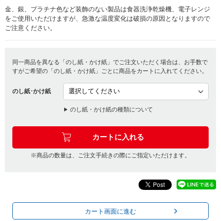
金、銀、プラチナ色など装飾のない製品は食器洗浄乾燥機、電子レンジ
をご使用いただけますが、急激な温度変化は破損の原因となりますので
ご注意ください。
同一商品を異なる「のし紙・かけ紙」でご注文いただく場合は、お手数で
すがご希望の「のし紙・かけ紙」ごとに商品をカートに入れてください。
のし紙･かけ紙
のし紙・かけ紙の種類について
※商品の数量は、ご注文手続きの際にご指定いただけます。
カート画面に進む