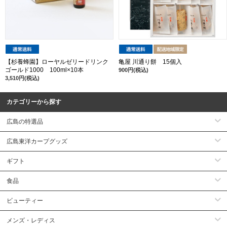
【杉養蜂園】ローヤルゼリードリンク
亀屋 川通り餅 15個入
ゴールド1000 100ml×10本
900円(税込)
3,510円(税込)
カテゴリーから探す
広島の特選品
広島東洋カープグッズ
ギフト
食品
ビューティー
メンズ・レディス