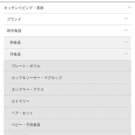
キッチンリビング・美術
ブランド
和洋食器
和食器
洋食器
プレート・ボウル
カップ＆ソーサー・マグカップ
タンブラー・グラス
カトラリー
ペア・セット
ベビー・子供食器