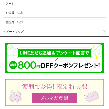
アート
お線香・仏具
盆提灯・行灯
ベビー・キッズ