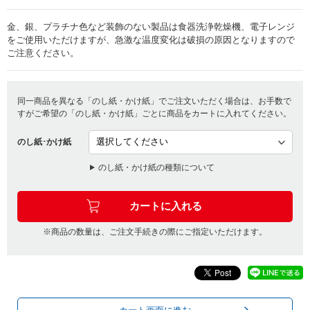
金、銀、プラチナ色など装飾のない製品は食器洗浄乾燥機、電子レンジ
をご使用いただけますが、急激な温度変化は破損の原因となりますので
ご注意ください。
同一商品を異なる「のし紙・かけ紙」でご注文いただく場合は、お手数で
すがご希望の「のし紙・かけ紙」ごとに商品をカートに入れてください。
のし紙･かけ紙
のし紙・かけ紙の種類について
※商品の数量は、ご注文手続きの際にご指定いただけます。