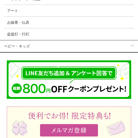
アート
お線香・仏具
盆提灯・行灯
ベビー・キッズ