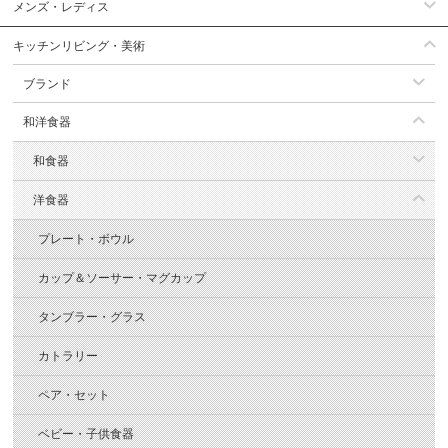
メンズ・レディス
キッチンリビング・美術
ブランド
和洋食器
和食器
洋食器
プレート・ボウル
カップ＆ソーサー・マグカップ
タンブラー・グラス
カトラリー
ペア・セット
ベビー・子供食器