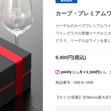
カープ・プレミアム
リーデルのカーププレミアムワ
ワイングラスの老舗リーデルと
グラス。リーデルはワインを楽
9,900円(税込)
なら
月々3,300円
から。
商品番号：
h06-fs-1696
【サイズ/容量】径58mm(最大径79mm