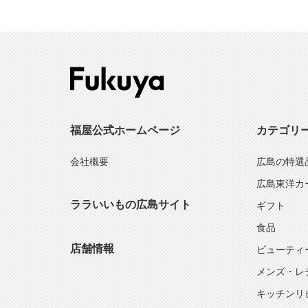
福屋公式ホームページ
カテゴリ
会社概要
広島の特選
広島東洋カ
ララいいもの広島サイト
ギフト
食品
店舗情報
ビューティ
メンズ・レ
キッチンリ