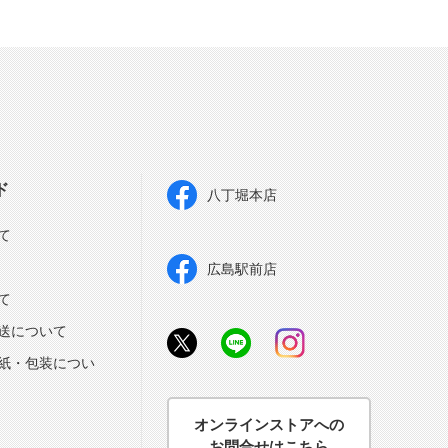
ド
八丁堀本店
て
広島駅前店
て
送について
紙・包装につい
オンラインストアへの
お問合せはこちら