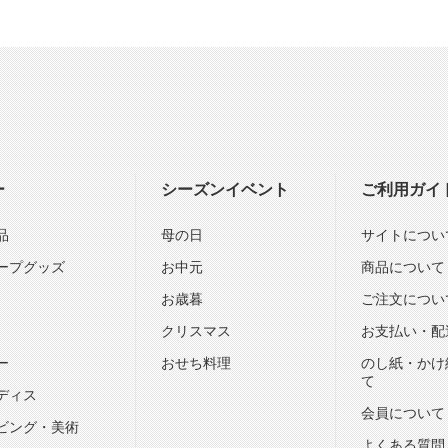
ー
シーズンイベント
ご利用ガイ
品
母の日
サイトについ
ープグッズ
お中元
商品について
お歳暮
ご注文につい
クリスマス
お支払い・配
ー
おせち料理
のし紙・かけ
て
ディス
会員について
ビング・美術
よくある質問