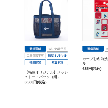
カープお名前洗
ル
638円(税込)
【福屋オリジナル】メッシ
ュトートバック（紺）
6,380円(税込)