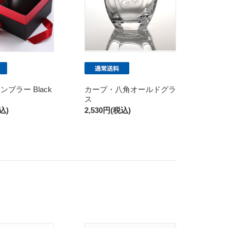
ブラー Black
カープ・八角オールドグラ
ス
込)
2,530円(税込)