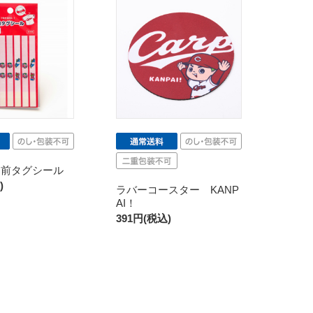
名前タグシール
)
ラバーコースター KANP
AI！
391円(税込)