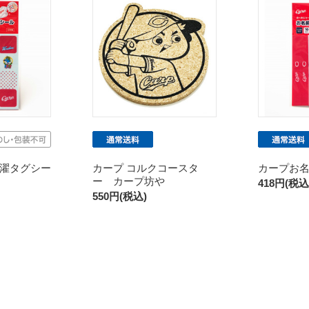
濯タグシー
カープ コルクコースタ
カープお
ー カープ坊や
418円(税込
550円(税込)