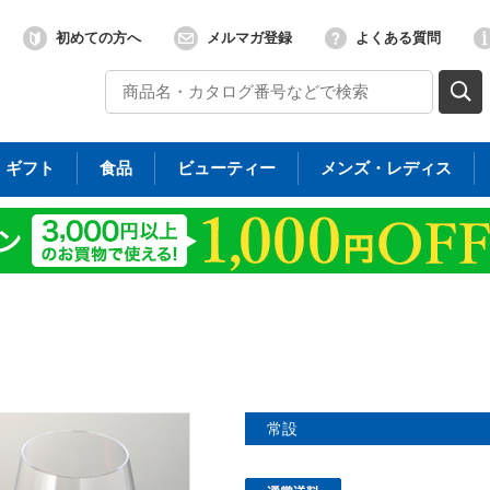
初めての方へ
メルマガ登録
よくある質問
ギフト
食品
ビューティー
メンズ・レディス
常設