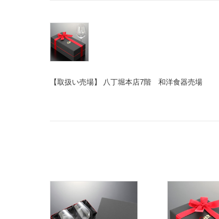
【取扱い売場】 八丁堀本店7階 和洋食器売場