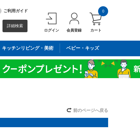
ご利用ガイド
0
詳細検索
ログイン
会員登録
カート
キッチンリビング・美術
ベビー・キッズ
前のページへ戻る