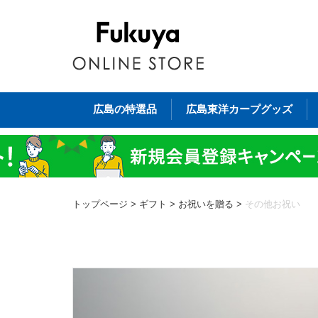
広島の特選品
広島東洋カープグッズ
トップページ
>
ギフト
>
お祝いを贈る
>
その他お祝い