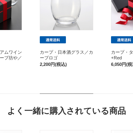
アムワイン
カープ・日本酒グラス／カ
カープ・タン
ープ坊や／
ープロゴ
+Red
2,200円(税込)
6,050円(税
よく一緒に購入されている商品