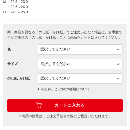
Ｍ：
22.5～23.0
Ｌ：
23.5～24.0
LL：
24.5～25.0
同一商品を異なる「のし紙・かけ紙」でご注文いただく場合は、お手数で
すがご希望の「のし紙・かけ紙」ごとに商品をカートに入れてください。
色
サイズ
のし紙･かけ紙
のし紙・かけ紙の種類について
※商品の数量は、ご注文手続きの際にご指定いただけます。