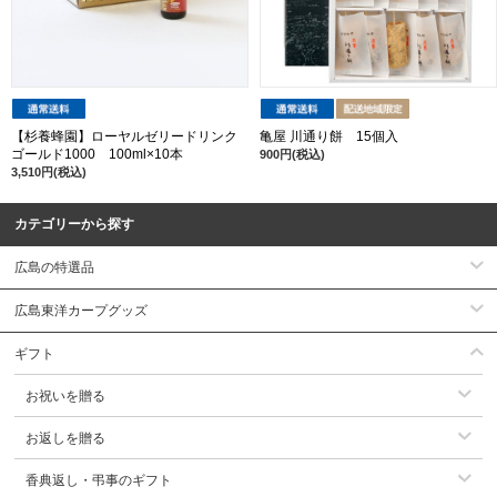
【杉養蜂園】ローヤルゼリードリンク
亀屋 川通り餅 15個入
ゴールド1000 100ml×10本
900円(税込)
3,510円(税込)
カテゴリーから探す
広島の特選品
広島東洋カープグッズ
ギフト
お祝いを贈る
お返しを贈る
香典返し・弔事のギフト