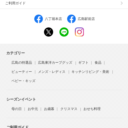
ご利用ガイド
八丁堀本店
広島駅前店
カテゴリー
広島の特選品
広島東洋カープグッズ
ギフト
食品
ビューティー
メンズ・レディス
キッチンリビング・美術
ベビー・キッズ
シーズンイベント
母の日
お中元
お歳暮
クリスマス
おせち料理
ご利用ガイド