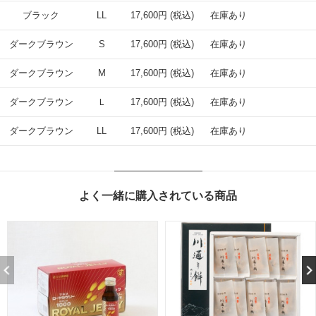
ブラック
LL
17,600円 (税込)
在庫あり
ダークブラウン
S
17,600円 (税込)
在庫あり
ダークブラウン
M
17,600円 (税込)
在庫あり
ダークブラウン
Ｌ
17,600円 (税込)
在庫あり
ダークブラウン
LL
17,600円 (税込)
在庫あり
よく一緒に購入されている商品