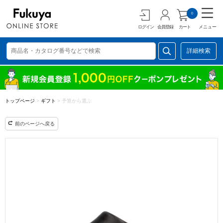
0
ログイン
会員登録
カート
メニュー
詳細検索
トップページ
>
ギフト
>
予算から選ぶ
前のページへ戻る