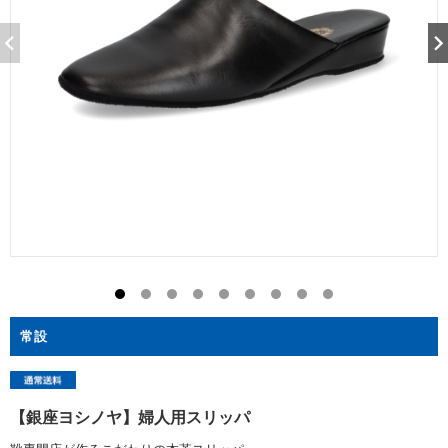
常設
【銀座ヨシノヤ】婦人用スリッパ