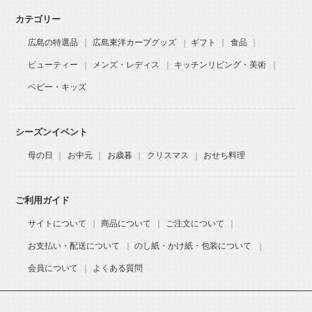
カテゴリー
広島の特選品
広島東洋カープグッズ
ギフト
食品
ビューティー
メンズ・レディス
キッチンリビング・美術
ベビー・キッズ
シーズンイベント
母の日
お中元
お歳暮
クリスマス
おせち料理
ご利用ガイド
サイトについて
商品について
ご注文について
お支払い・配送について
のし紙・かけ紙・包装について
会員について
よくある質問