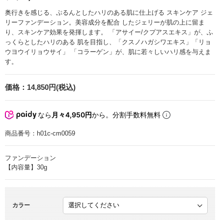
奥行きを感じる、ぷるんとしたハリのある肌に仕上げる スキンケア ジェ
リーファンデーション。美容成分を配合 したジェリーが肌の上に留ま
り、スキンケア効果を発揮します。 「アサイー/クプアスエキス」が、ふ
っくらとしたハリのある 肌を目指し、「クスノハガシワエキス」「リョ
ウヨウイリョウサイ」 「コラーゲン」が、肌に若々しいハリ感を与えま
す。
価格：
14,850円(税込)
なら
月々4,950円
から。分割手数料無料
商品番号：
h01c-cm0059
ファンデーション
【内容量】30g
カラー