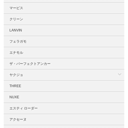
マービス
クリーン
LANVIN
フェラガモ
エナモル
ザ・パーフェクトアンカー
ヤクジョ
THREE
NUXE
エスティ ローダー
アクセーヌ