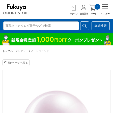
0
ログイン
会員登録
カート
メニュー
詳細検索
トップページ
>
ビューティー
>
ブランド
前のページへ戻る