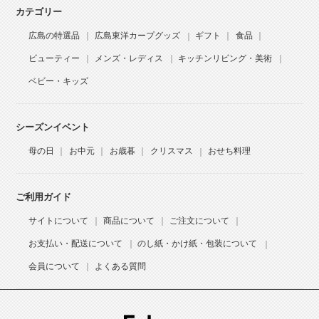
カテゴリー
広島の特選品
広島東洋カープグッズ
ギフト
食品
ビューティー
メンズ・レディス
キッチンリビング・美術
ベビー・キッズ
シーズンイベント
母の日
お中元
お歳暮
クリスマス
おせち料理
ご利用ガイド
サイトについて
商品について
ご注文について
お支払い・配送について
のし紙・かけ紙・包装について
会員について
よくある質問