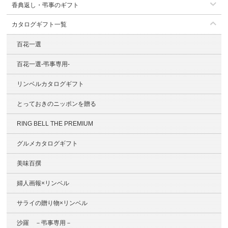
香典返し・弔事のギフト
カタログギフト一覧
百花一選
百花一選-弔事専用-
リンベルカタログギフト
とっておきのニッポンを贈る
RING BELL THE PREMIUM
グルメカタログギフト
美味百撰
婦人画報×リンベル
サライの贈り物×リンベル
沙羅 －弔事専用－