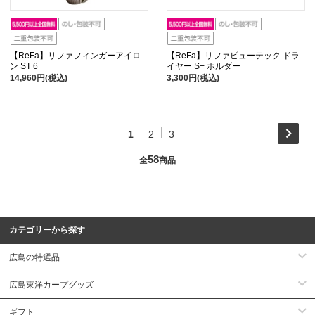
【ReFa】リファフィンガーアイロ
【ReFa】リファビューテック ドラ
ン ST 6
イヤー S+ ホルダー
14,960円(税込)
3,300円(税込)
1
2
3
58
全
商品
カテゴリーから探す
広島の特選品
広島東洋カープグッズ
ギフト