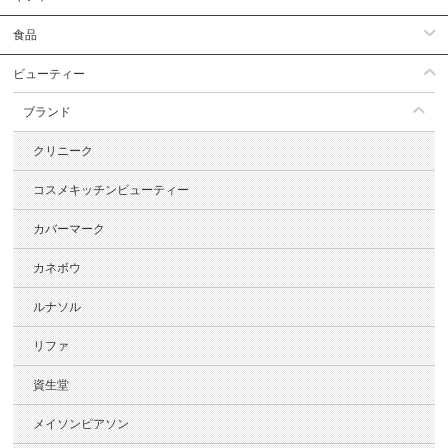
食品
ビューティー
ブランド
クリニーク
コスメキッチンビューティー
カバーマーク
カネボウ
ルナソル
リファ
資生堂
メイソンピアソン