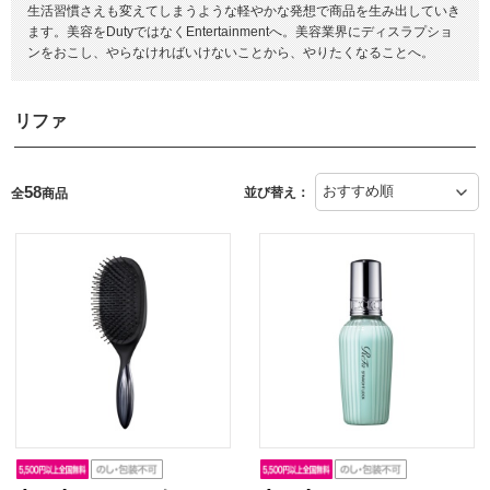
生活習慣さえも変えてしまうような軽やかな発想で商品を生み出していき
ます。美容をDutyではなくEntertainmentへ。美容業界にディスラプショ
ンをおこし、やらなければいけないことから、やりたくなることへ。
リファ
58
並び替え：
全
商品