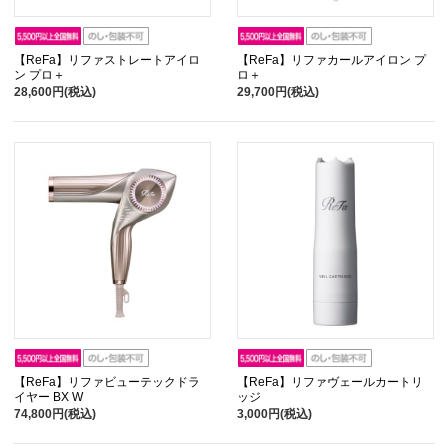
【ReFa】リファストレートアイロ
【ReFa】リファカールアイロン プ
ン プロ＋
ロ＋
28,600円(税込)
29,700円(税込)
【ReFa】リファビューテックドラ
【ReFa】リファヴェールカートリ
イヤー BX W
ッジ
74,800円(税込)
3,000円(税込)