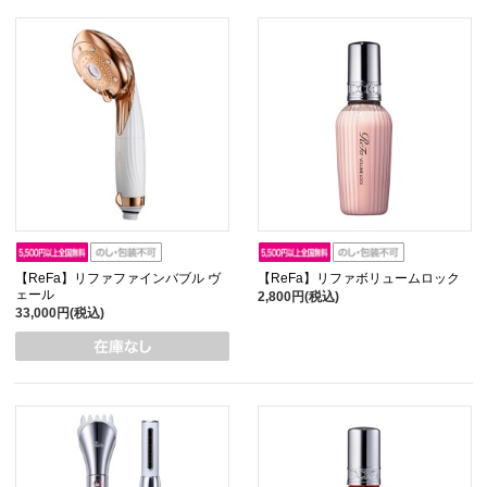
【ReFa】リファファインバブル ヴ
【ReFa】リファボリュームロック
ェール
2,800円(税込)
33,000円(税込)