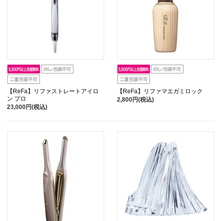
【ReFa】リファストレートアイロ
【ReFa】リファマエガミロック
ン プロ
2,800円(税込)
23,000円(税込)