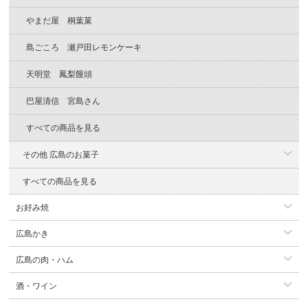
やまだ屋 桐葉菓
島ごころ 瀬戸田レモンケーキ
天明堂 鳳梨饅頭
巴屋清信 宮島さん
すべての商品を見る
その他 広島のお菓子
すべての商品を見る
お好み焼
広島かき
広島の肉・ハム
酒・ワイン