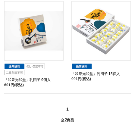
「和泉光和堂」乳団子 15個入
991円(税込)
「和泉光和堂」乳団子 9個入
601円(税込)
1
2
全
商品