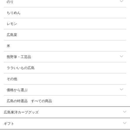
のり
ちりめん
レモン
広島菜
米
熊野筆・工芸品
ララいいもの広島
その他
価格から選ぶ
広島の特選品 すべての商品
広島東洋カープグッズ
ギフト