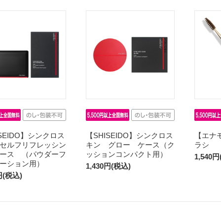
ISEIDO】シンクロス
【SHISEIDO】シンクロス
【エナ
セルフリフレッシン
キン グロー ケース（ク
ラシ
ース （パウダーフ
ッションコンパクト用）
1,540
ーション用）
1,430円(税込)
円(税込)