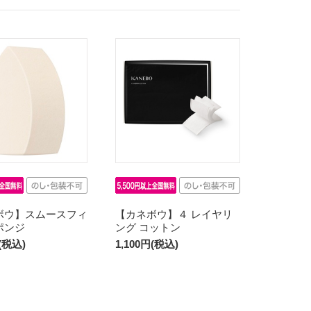
ボウ】スムースフィ
【カネボウ】４ レイヤリ
ポンジ
ング コットン
円(税込)
1,100円(税込)