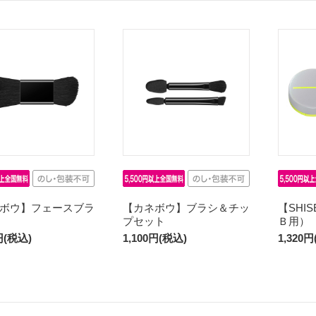
ボウ】フェースブラ
【カネボウ】ブラシ＆チッ
【SHI
プセット
Ｂ用）
円(税込)
1,100円(税込)
1,320