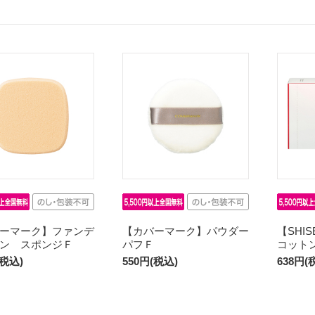
ーマーク】ファンデ
【カバーマーク】パウダー
【SHI
ン スポンジＦ
パフＦ
コット
(税込)
550円(税込)
638円(