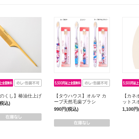
のくし】椿油仕上げ
【タウハウス】オルマ カ
【カネ
ープ天然毛歯ブラシ
ットス
(税込)
990円(税込)
1,100