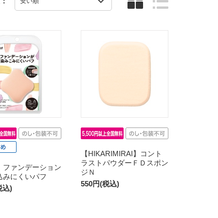
え：
【HIKARIMIRAI】コント
ラストパウダーＦＤスポン
】ファンデーション
ジＮ
込みにくいパフ
550円(税込)
税込)