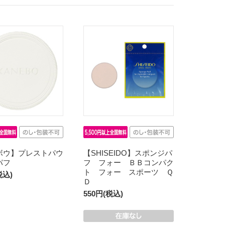
ボウ】プレストパウ
【SHISEIDO】スポンジパ
パフ
フ フォー ＢＢコンパク
ト フォー スポーツ Ｑ
税込)
Ｄ
550円(税込)