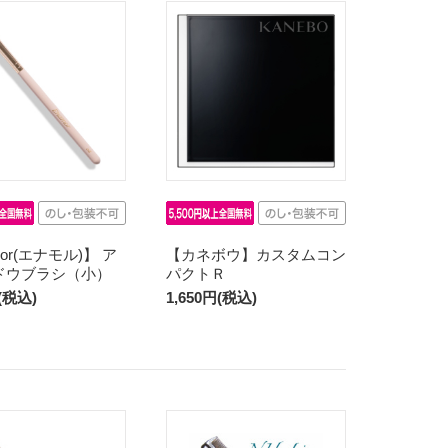
or(エナモル)】 ア
【カネボウ】カスタムコン
ドウブラシ（小）
パクトＲ
円(税込)
1,650円(税込)