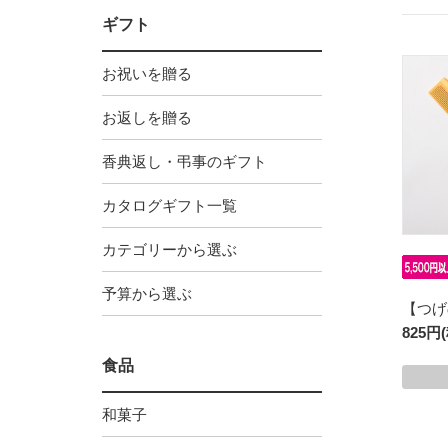
ギフト
お祝いを贈る
お返しを贈る
香典返し・弔事のギフト
カタログギフト一覧
カテゴリーから選ぶ
予算から選ぶ
【つげ
825円
食品
和菓子