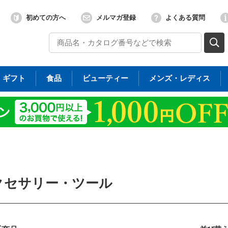
初めての方へ
メルマガ登録
よくある質問
ギフト
食品
ビューティー
メンズ・レディス
クセサリー・ツール