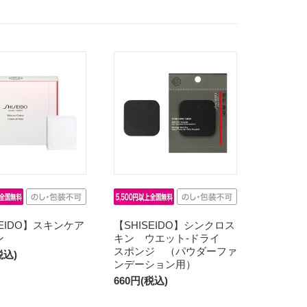
SEIDO】スキンケア
【SHISEIDO】シンクロス
ン
キン ウエット‐ドライ
スポンジ （パウダーファ
税込)
ンデーション用）
660円(税込)