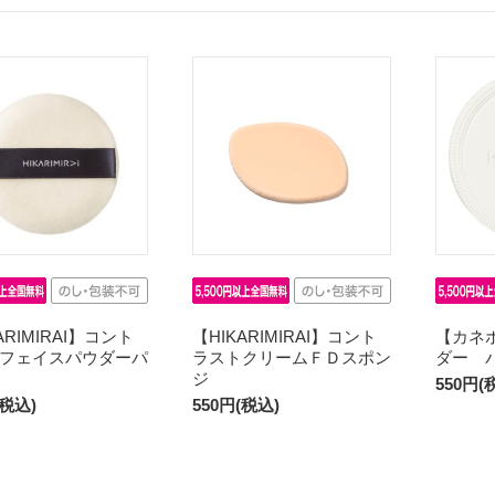
ARIMIRAI】コント
【HIKARIMIRAI】コント
【カネ
フェイスパウダーパ
ラストクリームＦＤスポン
ダー 
ジ
550円(
(税込)
550円(税込)