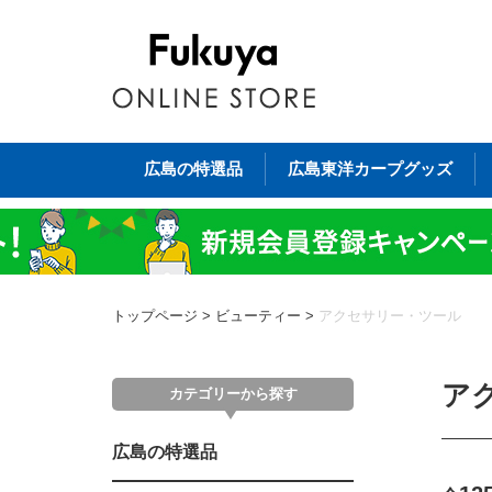
広島の特選品
広島東洋カープグッズ
トップページ
>
ビューティー
>
アクセサリー・ツール
ア
カテゴリーから探す
広島の特選品