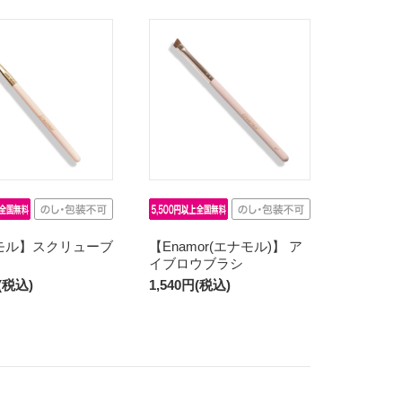
モル】スクリューブ
【Enamor(エナモル)】 ア
イブロウブラシ
円(税込)
1,540円(税込)