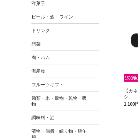
洋菓子
ビール・酒・ワイン
ドリンク
惣菜
肉・ハム
海産物
フルーツギフト
【カネ
シ
麺類・米・穀物・乾物・吸
物
1,100
調味料・油
漬物・佃煮・練り物・瓶缶
類