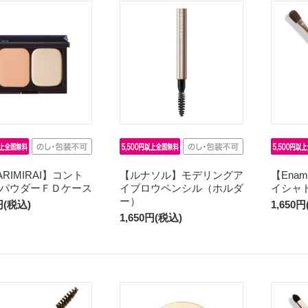
ARIMIRAI】コント
【ルナソル】モデリングア
【Enam
パウダーＦＤケース
イブロウペンシル（ホルダ
イシャ
ー）
円(税込)
1,650
1,650円(税込)