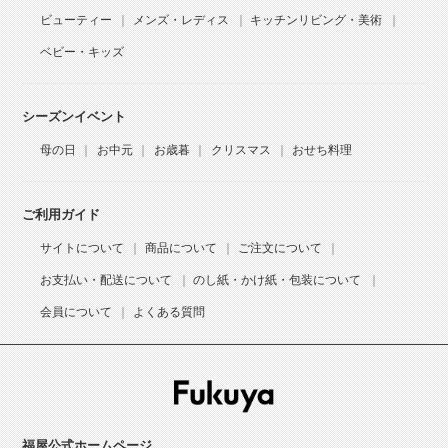
ビューティー
メンズ・レディス
キッチンリビング・美術
ベビー・キッズ
シーズンイベント
母の日
お中元
お歳暮
クリスマス
おせち料理
ご利用ガイド
サイトについて
商品について
ご注文について
お支払い・配送について
のし紙・かけ紙・包装について
会員について
よくある質問
福屋公式ホームページ