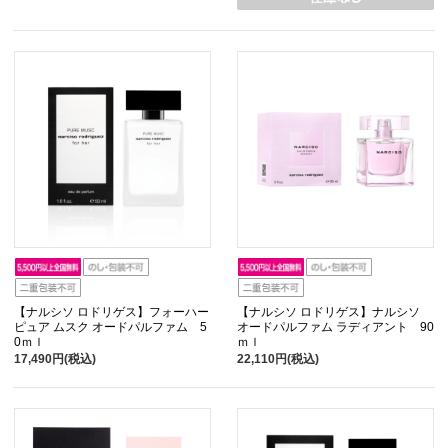
【ナルシソ ロドリゲス】フォーハー
【ナルシソ ロドリゲス】ナルシソ
ピュア ムスク オードパルファム 5
オードパルファム ラディアント 90
0ｍｌ
ｍｌ
17,490円(税込)
22,110円(税込)