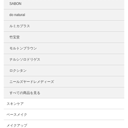
SABON
do natural
ルミカプラス
竹宝堂
モルトンブラウン
ナルシソロドリゲス
ロクシタン
ニールズヤードレメディーズ
すべての商品を見る
スキンケア
ベースメイク
メイクアップ