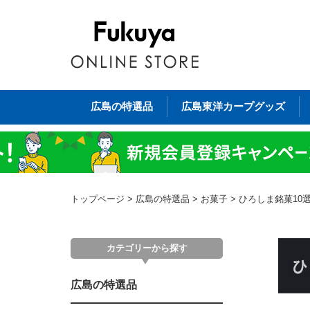
広島の特選品
広島東洋カープグッズ
トップページ
>
広島の特選品
>
お菓子
>
ひろしま銘菓10
カテゴリーから探す
広島の特選品