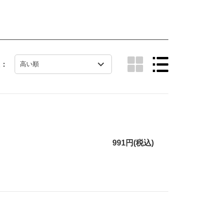
え：
991円(税込)