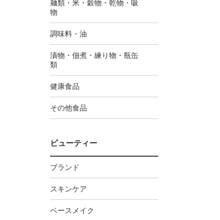
麺類・米・穀物・乾物・吸
物
調味料・油
漬物・佃煮・練り物・瓶缶
類
健康食品
その他食品
ビューティー
ブランド
スキンケア
ベースメイク