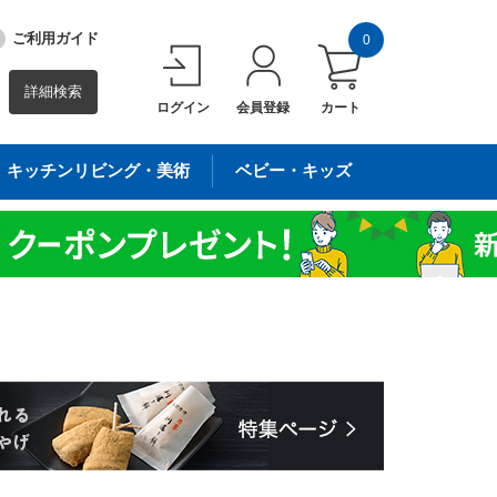
ご利用ガイド
0
詳細検索
ログイン
会員登録
カート
キッチンリビング・美術
ベビー・キッズ