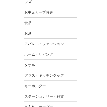
ッズ
お中元カープ特集
食品
お酒
アパレル・ファッション
ホーム・リビング
タオル
グラス・キッチングッズ
キーホルダー
ステーショナリー・雑貨
名入れ・オーダー