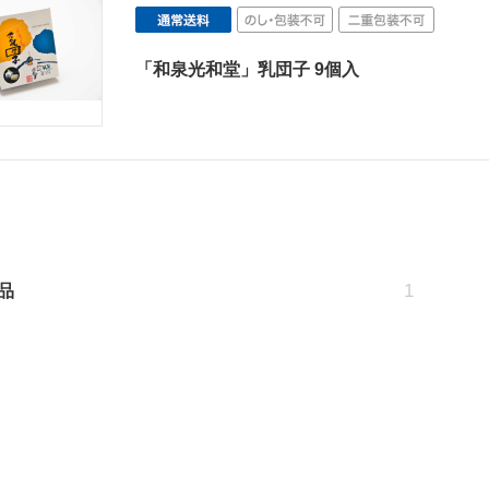
「和泉光和堂」乳団子 9個入
1
品