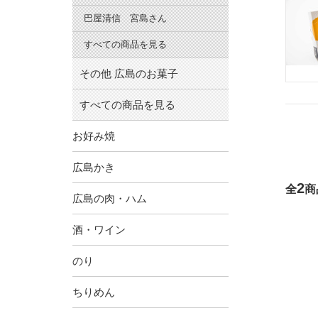
巴屋清信 宮島さん
すべての商品を見る
その他 広島のお菓子
すべての商品を見る
お好み焼
広島かき
2
全
商
広島の肉・ハム
酒・ワイン
のり
ちりめん