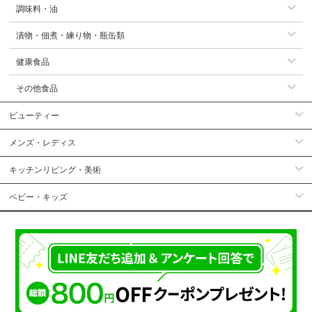
調味料・油
漬物・佃煮・練り物・瓶缶類
健康食品
その他食品
ビューティー
メンズ・レディス
キッチンリビング・美術
ベビー・キッズ