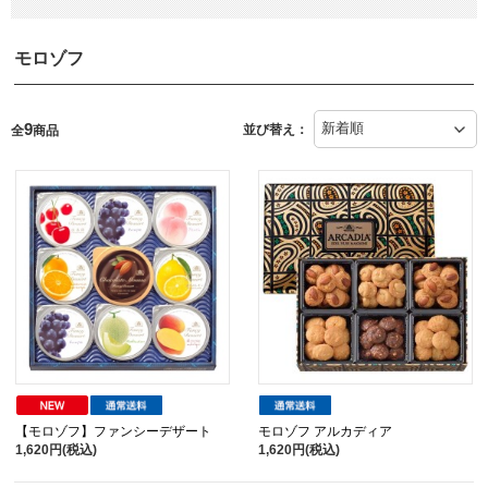
モロゾフ
9
並び替え：
全
商品
【モロゾフ】ファンシーデザート
モロゾフ アルカディア
1,620円(税込)
1,620円(税込)