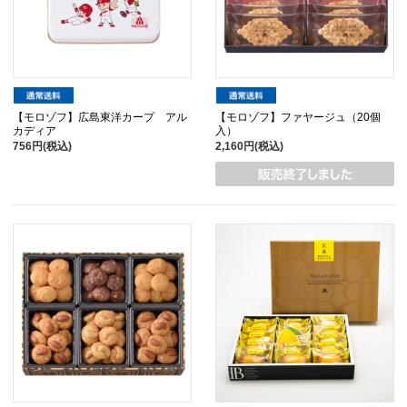
【モロゾフ】広島東洋カープ アル
【モロゾフ】ファヤージュ（20個
カディア
入）
756円(税込)
2,160円(税込)