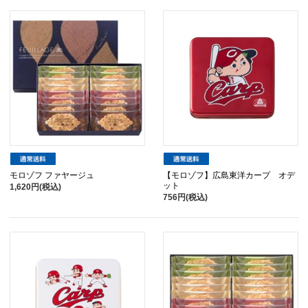
モロゾフ ファヤージュ
【モロゾフ】広島東洋カープ オデ
ット
1,620円(税込)
756円(税込)