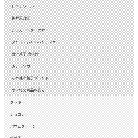
レスポワール
神戸風月堂
シュガーバターの木
アンリ・シャルパンティエ
西洋菓子 鹿鳴館
カフェソウ
その他洋菓子ブランド
すべての商品を見る
クッキー
チョコレート
バウムクーヘン