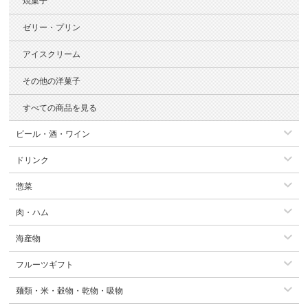
焼菓子
ゼリー・プリン
アイスクリーム
その他の洋菓子
すべての商品を見る
ビール・酒・ワイン
ドリンク
惣菜
肉・ハム
海産物
フルーツギフト
麺類・米・穀物・乾物・吸物