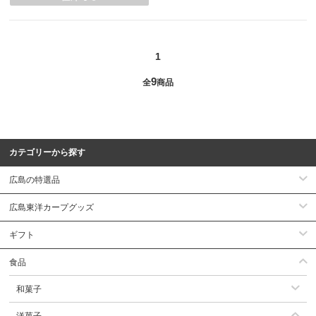
1
9
全
商品
カテゴリーから探す
広島の特選品
広島東洋カープグッズ
ギフト
食品
和菓子