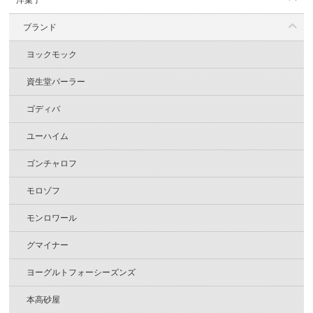
洋菓子
ブランド
ヨックモック
資生堂パーラー
ゴディバ
ユーハイム
ゴンチャロフ
モロゾフ
モンロワール
グマイナー
ヨーグルトフォーシーズンズ
本高砂屋