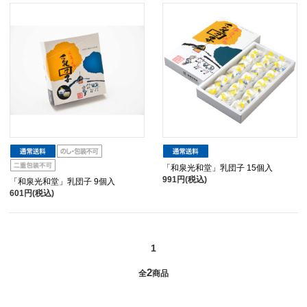
「和泉光和堂」乳団子 15個入
991円(税込)
「和泉光和堂」乳団子 9個入
601円(税込)
1
2
全
商品