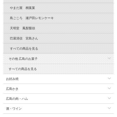
やまだ屋 桐葉菓
島ごころ 瀬戸田レモンケーキ
天明堂 鳳梨饅頭
巴屋清信 宮島さん
すべての商品を見る
その他 広島のお菓子
すべての商品を見る
お好み焼
広島かき
広島の肉・ハム
酒・ワイン