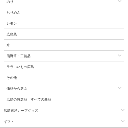
のり
ちりめん
レモン
広島菜
米
熊野筆・工芸品
ララいいもの広島
その他
価格から選ぶ
広島の特選品 すべての商品
広島東洋カープグッズ
ギフト