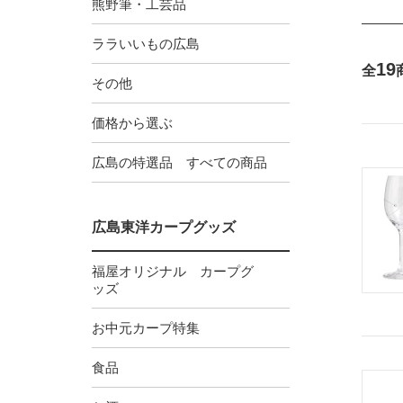
熊野筆・工芸品
ララいいもの広島
19
全
その他
価格から選ぶ
広島の特選品 すべての商品
広島東洋カープグッズ
福屋オリジナル カープグ
ッズ
お中元カープ特集
食品