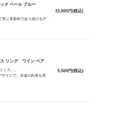
ック ペール ブルー
33,000円(税込)
して常に革新的であり続けるデ
ス リング ワイン ペア
ミシス」。
5,500円(税込)
デザインで、永遠の約束を意