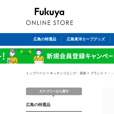
広島の特選品
広島東洋カープグッズ
トップページ
>
キッチンリビング・美術
>
ブランド
>
ウ
カテゴリーから探す
広島の特選品