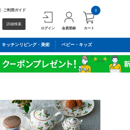
ご利用ガイド
0
詳細検索
ログイン
会員登録
カート
キッチンリビング・美術
ベビー・キッズ