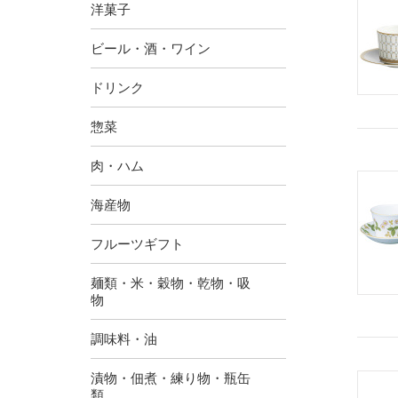
洋菓子
ビール・酒・ワイン
ドリンク
惣菜
肉・ハム
海産物
フルーツギフト
麺類・米・穀物・乾物・吸
物
調味料・油
漬物・佃煮・練り物・瓶缶
類