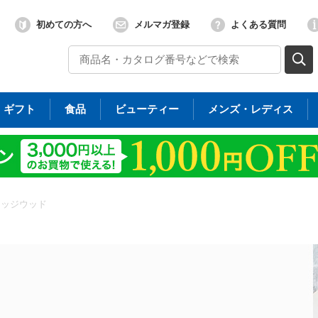
初めての方へ
メルマガ登録
よくある質問
ギフト
食品
ビューティー
メンズ・レディス
ェッジウッド