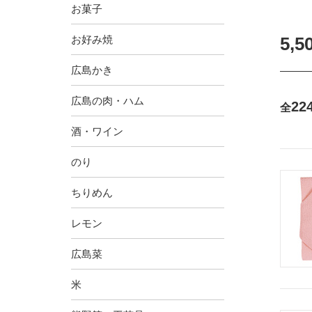
お菓子
お好み焼
5,
広島かき
広島の肉・ハム
22
全
酒・ワイン
のり
ちりめん
レモン
広島菜
米