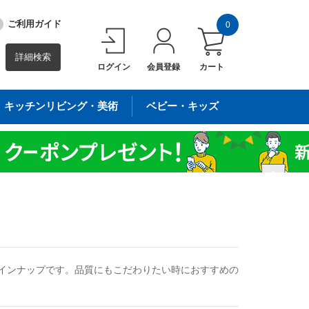
ご利用ガイド
0
詳細検索
ログイン
会員登録
カート
キッチンリビング・美術
ベビー・キッズ
インナップです。品質にもこだわりたい時におすすめの