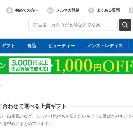
初めての方へ
メルマガ登録
よくある質問
ギフト
食品
ビューティー
メンズ・レディス
円
に合わせて選べる上質ギフト
い・出産祝いなど、しっかり気持ちを伝えたいギフトに選ばれやすいラ
ムを中心にまとめています。