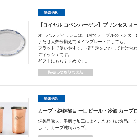
【ロイヤル コペンハーゲン】プリンセス オ
オーバル ディッシュは、1枚でテーブルのセンタ
または人数分揃えてメインプレートにしても。
フラットで使いやすく、 楕円形をいかして付け合
ディッシュです。
ギフトにもおすすめです。
カープ・純銅槌目 一口ビール・冷酒 カープ
銅製品職人、手磨き加工によるこだわりの逸品。ビ
しい、カープ純銅カップ。