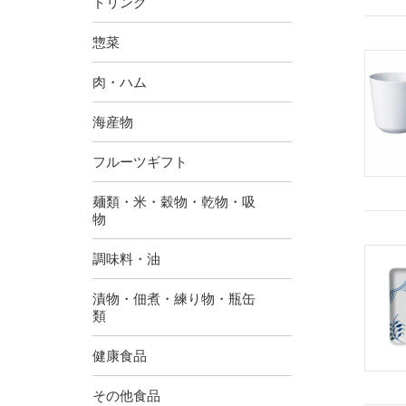
ドリンク
惣菜
肉・ハム
海産物
フルーツギフト
麺類・米・穀物・乾物・吸
物
調味料・油
漬物・佃煮・練り物・瓶缶
類
健康食品
その他食品