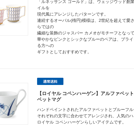
「ルネッサンス ゴールド」は、ウェッジウッド創
イルを
現代風にアレンジしたパターンです。
連続するオーバル(楕円)模様は、2世紀を超えて愛
らではの
繊細な装飾のジャスパー カメオがモチーフとなっ
華やかなピンクとシックなブルーのペアは、ブライ
る方への
ギフトとしておすすめです。
【ロイヤル コペンハーゲン】アルファベッ
ベットマグ
ハンドペイントされたアルファベットとブルーフル
それぞれの文字に合わせてアレンジされ、人気のハ
ロイヤル コペンハーゲンらしいアイテムです。