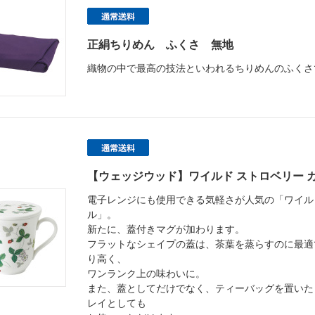
正絹ちりめん ふくさ 無地
織物の中で最高の技法といわれるちりめんのふくさ
【ウェッジウッド】ワイルド ストロベリー 
電子レンジにも使用できる気軽さが人気の「ワイルド
ル」。
新たに、蓋付きマグが加わります。
フラットなシェイプの蓋は、茶葉を蒸らすのに最適
り高く、
ワンランク上の味わいに。
また、蓋としてだけでなく、ティーバッグを置いた
レイとしても