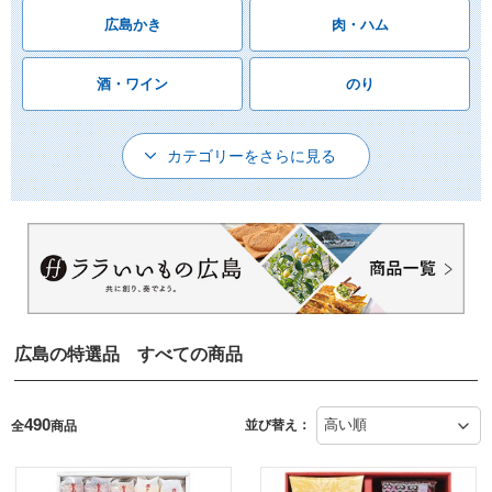
広島かき
肉・ハム
酒・ワイン
のり
カテゴリーをさらに見る
広島の特選品 すべての商品
490
並び替え：
全
商品