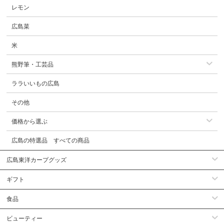
レモン
広島菜
米
熊野筆・工芸品
ララいいもの広島
その他
価格から選ぶ
広島の特選品 すべての商品
広島東洋カープグッズ
ギフト
食品
ビューティー