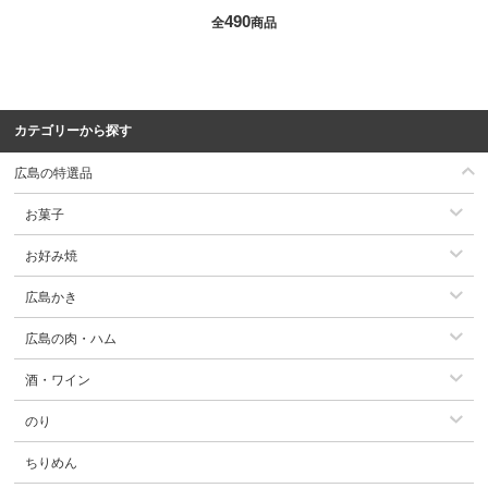
490
全
商品
カテゴリーから探す
広島の特選品
お菓子
お好み焼
広島かき
広島の肉・ハム
酒・ワイン
のり
ちりめん