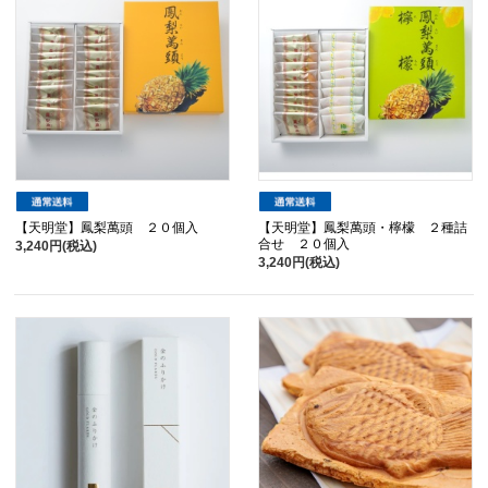
【天明堂】鳳梨萬頭 ２０個入
【天明堂】鳳梨萬頭・檸檬 ２種詰
合せ ２０個入
3,240円(税込)
3,240円(税込)