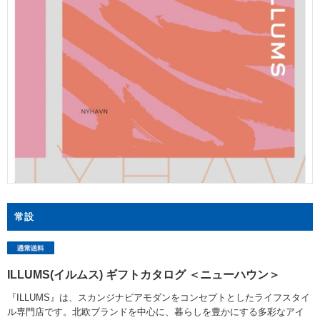
常設
ILLUMS(イルムス) ギフトカタログ ＜ニューハウン＞
『ILLUMS』は、スカンジナビアモダンをコンセプトとしたライフスタイ
ル専門店です。北欧ブランドを中心に、暮らしを豊かにする多彩なアイ