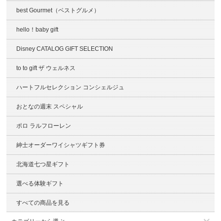
best Gourmet（ベストグルメ）
hello！baby gift
Disney CATALOG GIFT SELECTION
to to gift ザ ウェルネス
ハートフルセレクション コンシェルジュ
おとなの週末 スペシャル
ポロ ラルフローレン
紳士オーダーワイシャツギフト券
北海道七つ星ギフト
選べる体験ギフト
すべての商品を見る