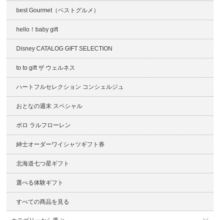
best Gourmet（ベストグルメ）
hello！baby gift
Disney CATALOG GIFT SELECTION
to to gift ザ ウェルネス
ハートフルセレクション コンシェルジュ
おとなの週末 スペシャル
ポロ ラルフローレン
紳士オーダーワイシャツギフト券
北海道七つ星ギフト
選べる体験ギフト
すべての商品を見る