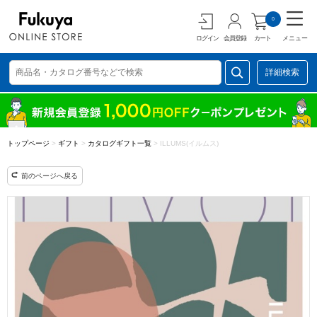
0
ログイン
会員登録
カート
メニュー
詳細検索
トップページ
>
ギフト
>
カタログギフト一覧
>
ILLUMS(イルムス)
前のページへ戻る