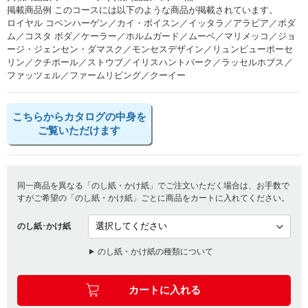
掲載商品例 このコースには以下のような商品が掲載されています。
ロイヤル コペンハーゲン／カイ・ボイスン／イッタラ／アラビア／ボダ
ム／コスタ ボダ／ケーラー／ホルムガード／ムーベ／マリメッコ／ジョ
ージ・ジェンセン・ダマスク／モンセスデザイン／リュンビューポーセ
リン／クチポール／ストウブ／イリスハントバーク／ラッセルホブス／
ファッツェル／ファームリビング／クーイー
こちらからカタログの中身を
ご覧いただけます
同一商品を異なる「のし紙・かけ紙」でご注文いただく場合は、お手数で
すがご希望の「のし紙・かけ紙」ごとに商品をカートに入れてください。
のし紙･かけ紙
のし紙・かけ紙の種類について