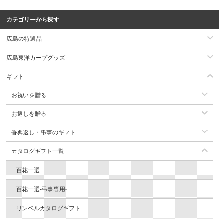
カテゴリーから探す
広島の特選品
広島東洋カープグッズ
ギフト
お祝いを贈る
お返しを贈る
香典返し・弔事のギフト
カタログギフト一覧
百花一選
百花一選-弔事専用-
リンベルカタログギフト