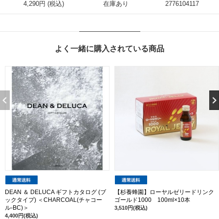
4,290円 (税込)
在庫あり
2776104117
よく一緒に購入されている商品
DEAN ＆ DELUCA ギフトカタログ (ブ
【杉養蜂園】ローヤルゼリードリンク
ックタイプ) ＜CHARCOAL(チャコー
ゴールド1000 100ml×10本
ル-BC)＞
3,510円(税込)
4,400円(税込)