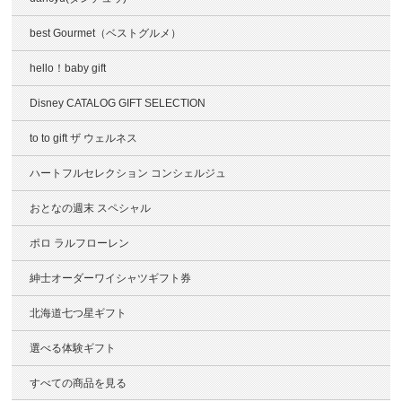
best Gourmet（ベストグルメ）
hello！baby gift
Disney CATALOG GIFT SELECTION
to to gift ザ ウェルネス
ハートフルセレクション コンシェルジュ
おとなの週末 スペシャル
ポロ ラルフローレン
紳士オーダーワイシャツギフト券
北海道七つ星ギフト
選べる体験ギフト
すべての商品を見る