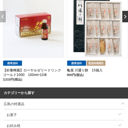
【杉養蜂園】ローヤルゼリードリンク
亀屋 川通り餅 15個入
ゴールド1000 100ml×10本
900円(税込)
3,510円(税込)
カテゴリーから探す
広島の特選品
お菓子
お好み焼