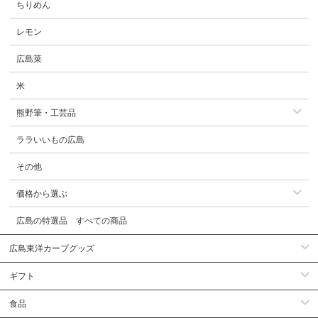
ちりめん
レモン
広島菜
米
熊野筆・工芸品
ララいいもの広島
その他
価格から選ぶ
広島の特選品 すべての商品
広島東洋カープグッズ
ギフト
食品