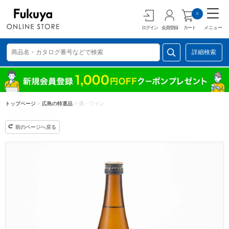
0
ログイン
会員登録
カート
メニュー
詳細検索
トップページ
>
広島の特選品
>
酒・ワイン
前のページへ戻る