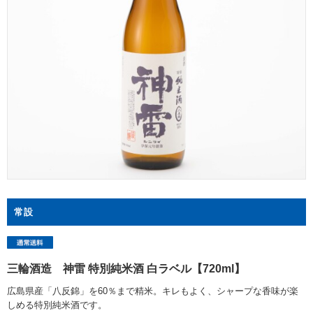
常設
三輪酒造 神雷 特別純米酒 白ラベル【720ml】
広島県産「八反錦」を60％まで精米。キレもよく、シャープな香味が楽
しめる特別純米酒です。