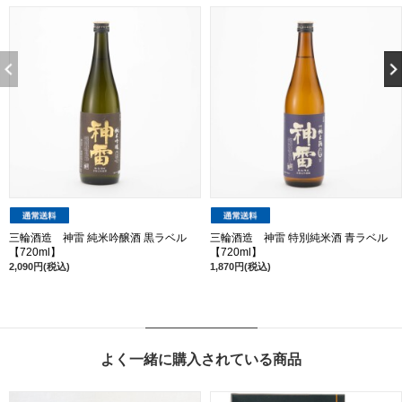
三輪酒造 神雷 純米吟醸酒 黒ラベル
三輪酒造 神雷 特別純米酒 青ラベル
【720ml】
【720ml】
2,090円(税込)
1,870円(税込)
よく一緒に購入されている商品