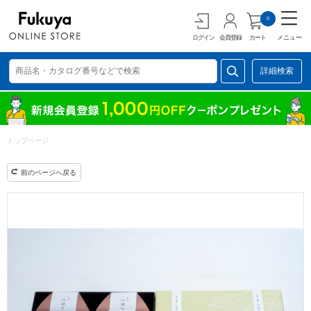
0
ログイン
会員登録
カート
メニュー
詳細検索
トップページ
前のページへ戻る