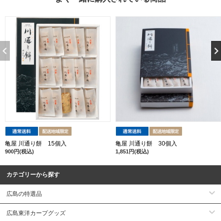
亀屋 川通り餅 15個入
亀屋 川通り餅 30個入
900円(税込)
1,851円(税込)
カテゴリーから探す
広島の特選品
広島東洋カープグッズ