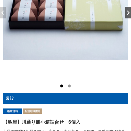
常設
【亀屋】川通り餅小箱詰合せ 6個入