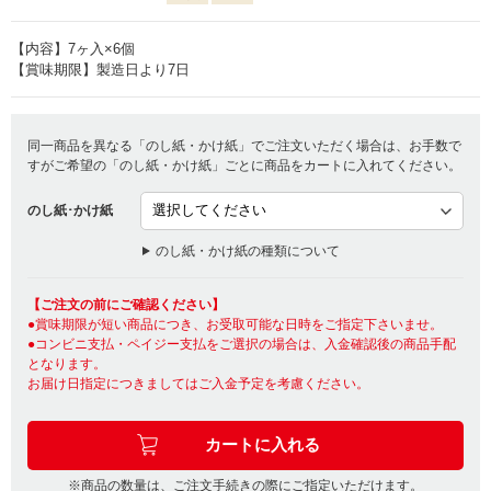
【内容】7ヶ入×6個
【賞味期限】製造日より7日
同一商品を異なる「のし紙・かけ紙」でご注文いただく場合は、お手数で
すがご希望の「のし紙・かけ紙」ごとに商品をカートに入れてください。
のし紙･かけ紙
のし紙・かけ紙の種類について
【ご注文の前にご確認ください】
●賞味期限が短い商品につき、お受取可能な日時をご指定下さいませ。
●コンビニ支払・ペイジー支払をご選択の場合は、入金確認後の商品手配
となります。
お届け日指定につきましてはご入金予定を考慮ください。
※商品の数量は、ご注文手続きの際にご指定いただけます。