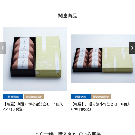
関連商品
【亀屋】川通り餅小箱詰合せ 4個入
【亀屋】川通り餅小箱詰合せ 8個入
2,200円(税込)
4,201円(税込)
よく一緒に購入されている商品