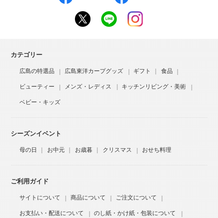
カテゴリー
広島の特選品
広島東洋カープグッズ
ギフト
食品
ビューティー
メンズ・レディス
キッチンリビング・美術
ベビー・キッズ
シーズンイベント
母の日
お中元
お歳暮
クリスマス
おせち料理
ご利用ガイド
サイトについて
商品について
ご注文について
お支払い・配送について
のし紙・かけ紙・包装について