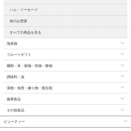
ハム・ソーセージ
肉のお惣菜
すべての商品を見る
海産物
フルーツギフト
麺類・米・穀物・乾物・吸物
調味料・油
漬物・佃煮・練り物・瓶缶類
健康食品
その他食品
ビューティー