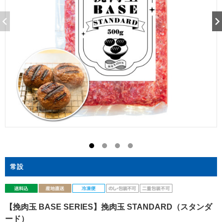
常設
【挽肉玉 BASE SERIES】挽肉玉 STANDARD（スタンダ
ード）