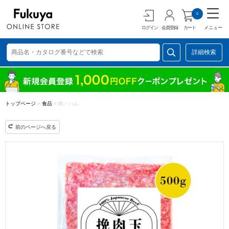
0
ログイン
会員登録
カート
メニュー
詳細検索
トップページ
>
食品
>
肉・ハム
前のページへ戻る