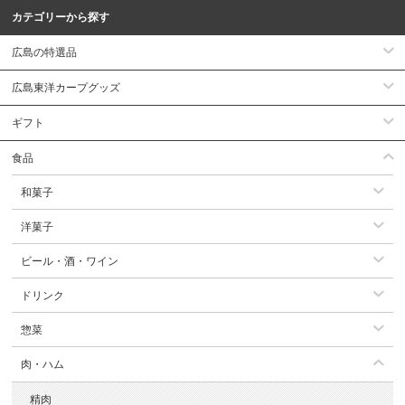
カテゴリーから探す
広島の特選品
広島東洋カープグッズ
ギフト
食品
和菓子
洋菓子
ビール・酒・ワイン
ドリンク
惣菜
肉・ハム
精肉