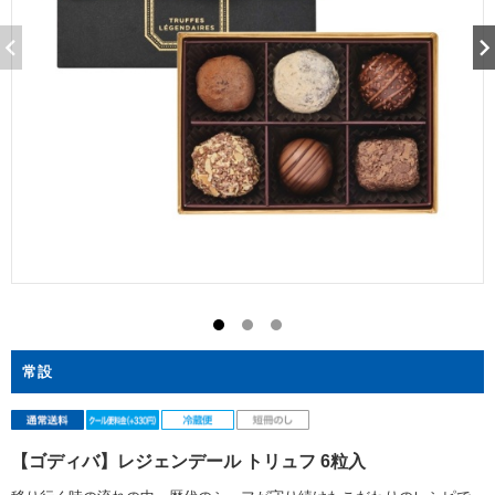
常設
【ゴディバ】レジェンデール トリュフ 6粒入