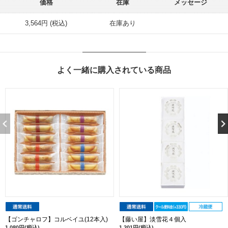
価格
在庫
メッセージ
3,564円 (税込)
在庫あり
よく一緒に購入されている商品
【ゴンチャロフ】コルベイユ(12本入)
【藤い屋】淡雪花４個入
1,080円(税込)
1,201円(税込)