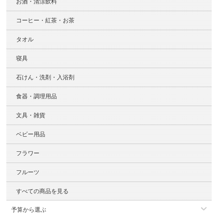
お酒・清涼飲料
コーヒー・紅茶・お茶
タオル
寝具
石けん・洗剤・入浴剤
食器・調理用品
文具・雑貨
ベビー用品
フラワー
フルーツ
すべての商品を見る
予算から選ぶ