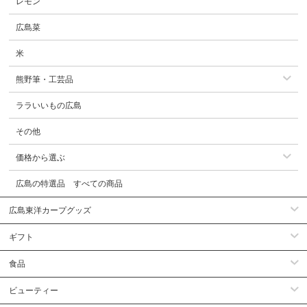
レモン
広島菜
米
熊野筆・工芸品
ララいいもの広島
その他
価格から選ぶ
広島の特選品 すべての商品
広島東洋カープグッズ
ギフト
食品
ビューティー