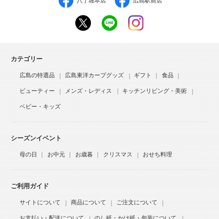
八丁堀本店
広島駅前店
カテゴリー
広島の特選品
広島東洋カープグッズ
ギフト
食品
ビューティー
メンズ・レディス
キッチンリビング・美術
ベビー・キッズ
シーズンイベント
母の日
お中元
お歳暮
クリスマス
おせち料理
ご利用ガイド
サイトについて
商品について
ご注文について
お支払い・配送について
のし紙・かけ紙・包装について