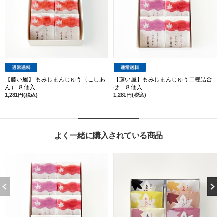
【藤い屋】 もみじまんじゅう（こしあ
【藤い屋】もみじまんじゅう二種詰合
ん） ８個入
せ ８個入
1,281円(税込)
1,281円(税込)
よく一緒に購入されている商品