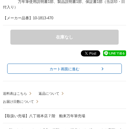
万年筆使用説明書1部、製品説明書1部、保証書1部（当店印・日
付入り）
【メーカー品番】10-1813-470
在庫なし
カート画面に進む
送料表はこちら
返品について
お届け日数について
【取扱い売場】八丁堀本店７階 舶来万年筆売場