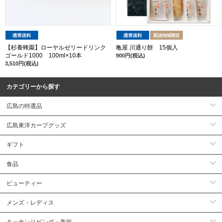
【杉養蜂園】ローヤルゼリードリンク
亀屋 川通り餅 15個入
ゴールド1000 100ml×10本
900円(税込)
3,510円(税込)
カテゴリーから探す
広島の特選品
広島東洋カープグッズ
ギフト
食品
ビューティー
メンズ・レディス
キッチンリビング・美術