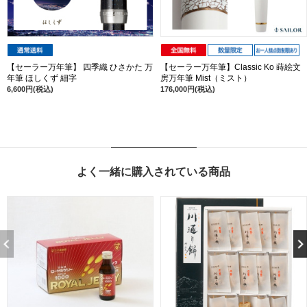
【セーラー万年筆】 四季織 ひさかた 万
【セーラー万年筆】Classic Ko 蒔絵文
年筆 ほしくず 細字
房万年筆 Mist（ミスト）
6,600円(税込)
176,000円(税込)
よく一緒に購入されている商品