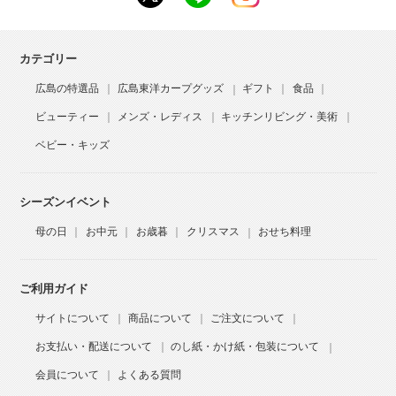
カテゴリー
広島の特選品
広島東洋カープグッズ
ギフト
食品
ビューティー
メンズ・レディス
キッチンリビング・美術
ベビー・キッズ
シーズンイベント
母の日
お中元
お歳暮
クリスマス
おせち料理
ご利用ガイド
サイトについて
商品について
ご注文について
お支払い・配送について
のし紙・かけ紙・包装について
会員について
よくある質問