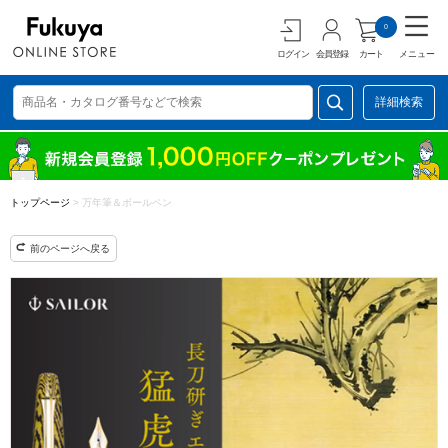
0
ログイン
会員登録
カート
メニュー
詳細検索
トップページ
>
万年筆＆ボールペン
前のページへ戻る