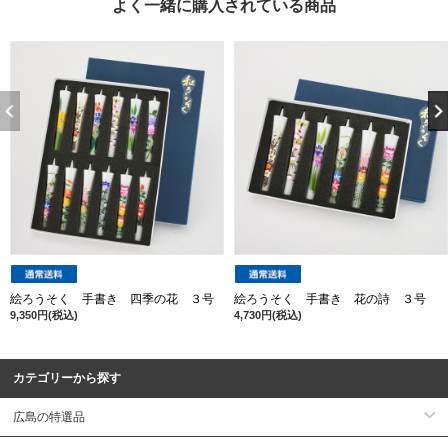
よく一緒に購入されている商品
絵ろうそく 手書き 四季の花 ３号
絵ろうそく 手書き 花の詩 ３号
9,350円(税込)
4,730円(税込)
カテゴリーから探す
広島の特選品