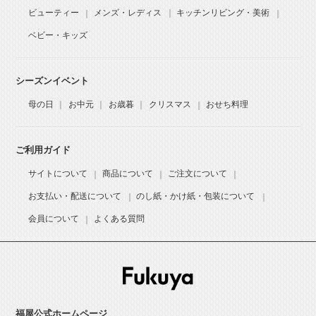
ビューティー
メンズ・レディス
キッチンリビング・美術
ベビー・キッズ
シーズンイベント
母の日
お中元
お歳暮
クリスマス
おせち料理
ご利用ガイド
サイトについて
商品について
ご注文について
お支払い・配送について
のし紙・かけ紙・包装について
会員について
よくある質問
福屋公式ホームページ