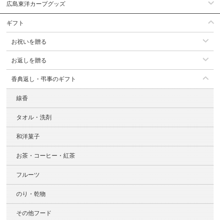
広島東洋カープグッズ
ギフト
お祝いを贈る
お返しを贈る
香典返し・弔事のギフト
線香
タオル・洗剤
和洋菓子
お茶・コーヒー・紅茶
フルーツ
のり・乾物
その他フード