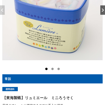
常設
【東海製蝋】リュミエール ミニろうそく