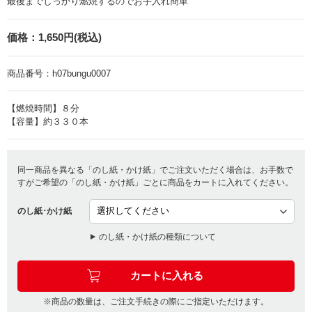
最後までしっかり燃焼するのでお手入れ簡単
価格：
1,650円(税込)
商品番号：
h07bungu0007
【燃焼時間】８分
【容量】約３３０本
同一商品を異なる「のし紙・かけ紙」でご注文いただく場合は、お手数で
すがご希望の「のし紙・かけ紙」ごとに商品をカートに入れてください。
のし紙･かけ紙
のし紙・かけ紙の種類について
※商品の数量は、ご注文手続きの際にご指定いただけます。