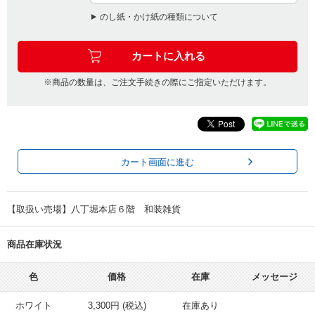
のし紙・かけ紙の種類について
※商品の数量は、ご注文手続きの際にご指定いただけます。
カート画面に進む
【取扱い売場】八丁堀本店６階 和装雑貨
商品在庫状況
色
価格
在庫
メッセージ
ホワイト
3,300円 (税込)
在庫あり