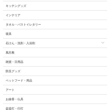
キッチングッズ
インテリア
タオル・バストイレタリー
寝具
石けん・洗剤・入浴剤
風呂敷
雑貨・日用品
防災グッズ
ペットフード・用品
アート
お線香・仏具
盆提灯・行灯