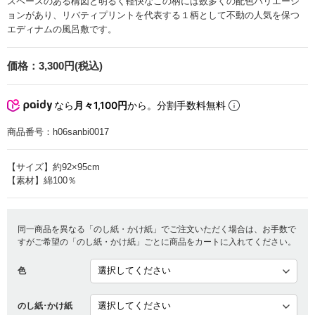
スペースのある構図と明るく軽快なこの柄には数多くの配色バリエーシ
ョンがあり、リバティプリントを代表する１柄として不動の人気を保つ
エディナムの風呂敷です。
価格：
3,300円(税込)
なら
月々1,100円
から。分割手数料無料
商品番号：
h06sanbi0017
【サイズ】約92×95cm
【素材】綿100％
同一商品を異なる「のし紙・かけ紙」でご注文いただく場合は、お手数で
すがご希望の「のし紙・かけ紙」ごとに商品をカートに入れてください。
色
のし紙･かけ紙