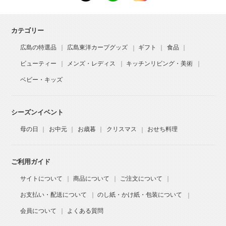
カテゴリー
広島の特選品
広島東洋カープグッズ
ギフト
食品
ビューティー
メンズ・レディス
キッチンリビング・美術
ベビー・キッズ
シーズンイベント
母の日
お中元
お歳暮
クリスマス
おせち料理
ご利用ガイド
サイトについて
商品について
ご注文について
お支払い・配送について
のし紙・かけ紙・包装について
会員について
よくある質問