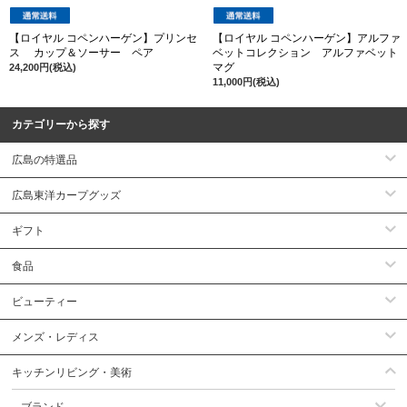
【ロイヤル コペンハーゲン】プリンセ
【ロイヤル コペンハーゲン】アルファ
ス カップ＆ソーサー ペア
ベットコレクション アルファベット
マグ
24,200円(税込)
11,000円(税込)
カテゴリーから探す
広島の特選品
広島東洋カープグッズ
ギフト
食品
ビューティー
メンズ・レディス
キッチンリビング・美術
ブランド