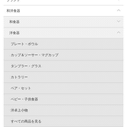
和洋食器
和食器
洋食器
プレート・ボウル
カップ＆ソーサー・マグカップ
タンブラー・グラス
カトラリー
ペア・セット
ベビー・子供食器
洋卓上小物
すべての商品を見る