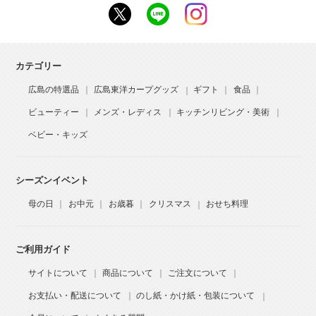
カテゴリー
広島の特選品
広島東洋カープグッズ
ギフト
食品
ビューティー
メンズ・レディス
キッチンリビング・美術
ベビー・キッズ
シーズンイベント
母の日
お中元
お歳暮
クリスマス
おせち料理
ご利用ガイド
サイトについて
商品について
ご注文について
お支払い・配送について
のし紙・かけ紙・包装について