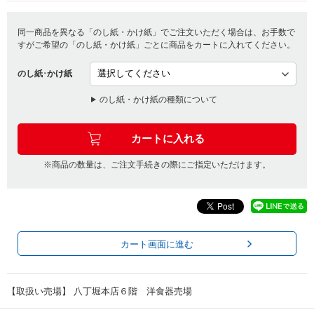
同一商品を異なる「のし紙・かけ紙」でご注文いただく場合は、お手数で
すがご希望の「のし紙・かけ紙」ごとに商品をカートに入れてください。
のし紙･かけ紙
のし紙・かけ紙の種類について
※商品の数量は、ご注文手続きの際にご指定いただけます。
カート画面に進む
【取扱い売場】 八丁堀本店６階 洋食器売場