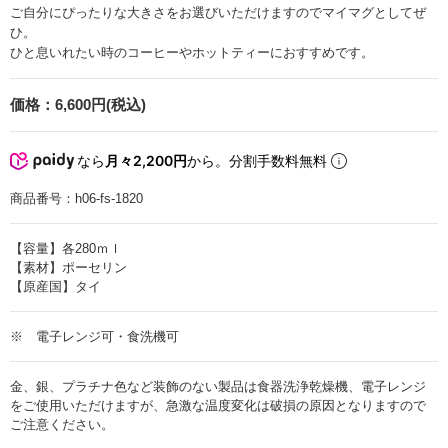
ご自分にぴったりな大きさをお選びいただけますのでマイマグとしてぜ
ひ。
ひと息いれたい時のコーヒーやホットティーにおすすめです。
価格：
6,600円(税込)
なら
月々2,200円
から。分割手数料無料
商品番号：
h06-fs-1820
【容量】各280ｍｌ
【素材】ポーセリン
【原産国】タイ
※ 電子レンジ可・食洗機可
金、銀、プラチナ色など装飾のない製品は食器洗浄乾燥機、電子レンジ
をご使用いただけますが、急激な温度変化は破損の原因となりますので
ご注意ください。