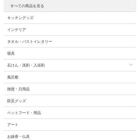
すべての商品を見る
キッチングッズ
インテリア
タオル・バストイレタリー
寝具
石けん・洗剤・入浴剤
風呂敷
雑貨・日用品
防災グッズ
ペットフード・用品
アート
お線香・仏具