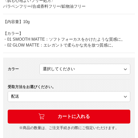
〈肌も心地よいフリー処方〉
パラベンフリー/合成香料フリー/鉱物油フリー
【内容量】10g
【カラー】
・01 SMOOTH MATTE：ソフトフォーカスをかけたような質感に。
・02 GLOW MATTE：エレガントで柔らかな光を放つ質感に。
カラー
受取方法をお選びください。
※商品の数量は、ご注文手続きの際にご指定いただけます。