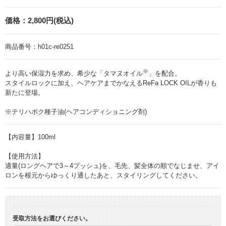
価格：
2,800円(税込)
商品番号：
h01c-re0251
※
より高い保湿力を求め、希少な「タマヌオイル
」を配合。
スタイルロックに加え、ヘアケアまでかなえるReFa LOCK OILが香りも
新たに登場。
※テリハボク種子油(ヘアコンディショニング剤)
【内容量】100ml
【使用方法】
適量(ロングヘアで3～4プッシュ)を、毛先、髪全体の順でなじませ、アイ
ロンを根元からゆっくり通したあと、スタイリングしてください。
受取方法をお選びください。