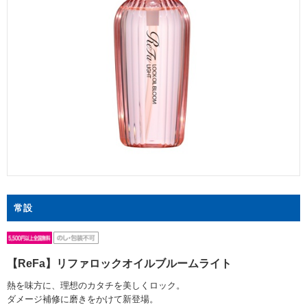
常設
【ReFa】リファロックオイルブルームライト
熱を味方に、理想のカタチを美しくロック。
ダメージ補修に磨きをかけて新登場。