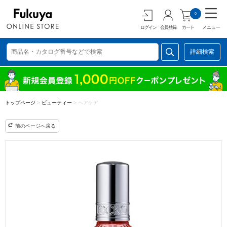
0
ログイン
会員登録
カート
メニュー
詳細検索
トップページ
>
ビューティー
>
ヘアケア
前のページへ戻る