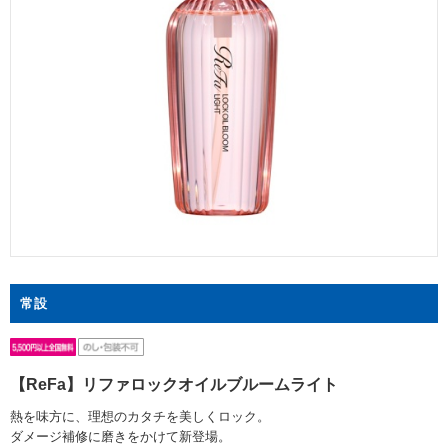
常設
【ReFa】リファロックオイルブルームライト
熱を味方に、理想のカタチを美しくロック。
ダメージ補修に磨きをかけて新登場。