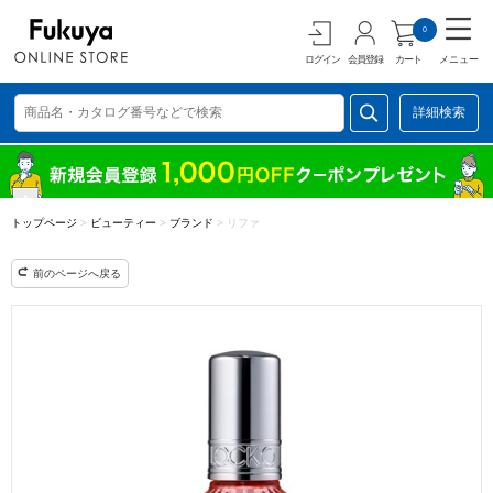
0
ログイン
会員登録
カート
メニュー
詳細検索
トップページ
>
ビューティー
>
ブランド
>
リファ
前のページへ戻る