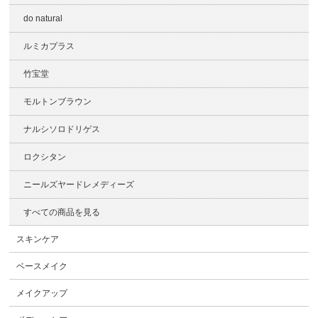
do natural
ルミカプラス
竹宝堂
モルトンブラウン
ナルシソロドリゲス
ロクシタン
ニールズヤードレメディーズ
すべての商品を見る
スキンケア
ベースメイク
メイクアップ