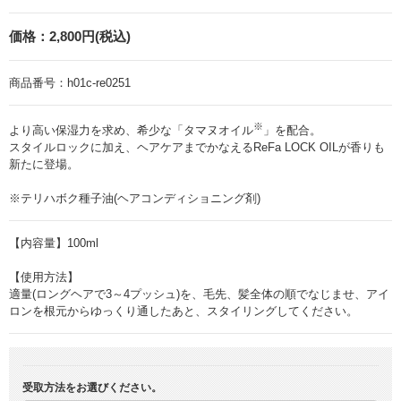
価格：
2,800円(税込)
商品番号：
h01c-re0251
※
より高い保湿力を求め、希少な「タマヌオイル
」を配合。
スタイルロックに加え、ヘアケアまでかなえるReFa LOCK OILが香りも
新たに登場。
※テリハボク種子油(ヘアコンディショニング剤)
【内容量】100ml
【使用方法】
適量(ロングヘアで3～4プッシュ)を、毛先、髪全体の順でなじませ、アイ
ロンを根元からゆっくり通したあと、スタイリングしてください。
受取方法をお選びください。