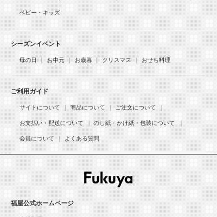
ベビー・キッズ
シーズンイベント
母の日
お中元
お歳暮
クリスマス
おせち料理
ご利用ガイド
サイトについて
商品について
ご注文について
お支払い・配送について
のし紙・かけ紙・包装について
会員について
よくある質問
福屋公式ホームページ