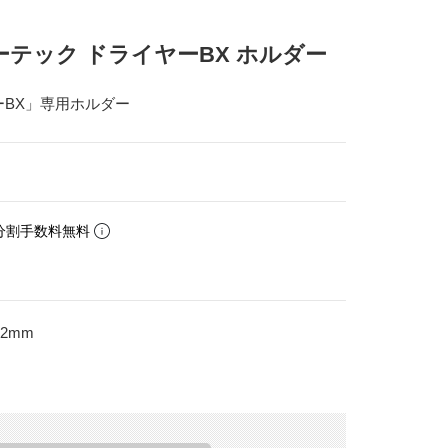
ーテック ドライヤーBX ホルダー
ーBX」専用ホルダー
分割手数料無料
32mm