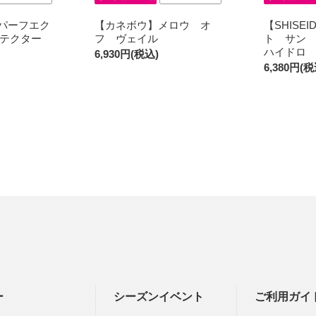
O】パーフエク
【カネボウ】メロウ オ
【SHISE
ロテクター
フ ヴェイル
ト サン
ハイドロ
6,930円(税込)
6,380円(税
ー
シーズンイベント
ご利用ガイ