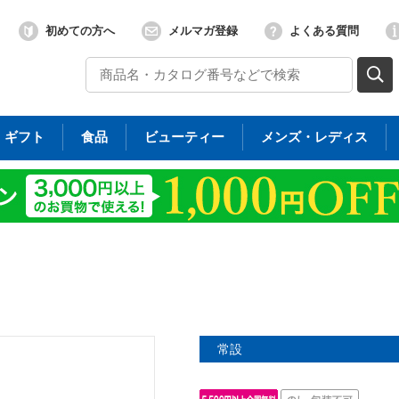
初めての方へ
メルマガ登録
よくある質問
ギフト
食品
ビューティー
メンズ・レディス
常設