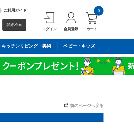
ご利用ガイド
0
詳細検索
ログイン
会員登録
カート
キッチンリビング・美術
ベビー・キッズ
前のページへ戻る