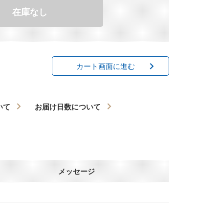
在庫なし
カート画面に進む
いて
お届け日数について
メッセージ