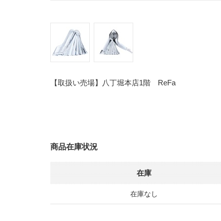
【取扱い売場】八丁堀本店1階 ReFa
商品在庫状況
在庫
在庫なし