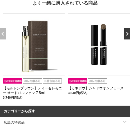
よく一緒に購入されている商品
【モルトンブラウン】ティーセレモニ
【カネボウ】シャドウオンフェース
ー オードパルファン 7.5ml
3,630円(税込)
3,740円(税込)
カテゴリーから探す
広島の特選品