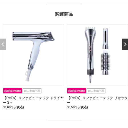
関連商品
【ReFa】リファビューテック ドライヤ
【ReFa】リファビューテック リセッタ
ー S＋
ー
39,600円(税込)
38,500円(税込)