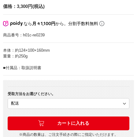
価格：
3,300円(税込)
なら
月々1,100円
から。分割手数料無料
商品番号：
h01c-re0239
本体：約124×100×160mm
重量：約250g
■付属品：取扱説明書
受取方法をお選びください。
※商品の数量は、ご注文手続きの際にご指定いただけます。