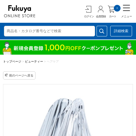
0
ログイン
会員登録
カート
メニュー
詳細検索
トップページ
>
ビューティー
>
ヘアケア
前のページへ戻る