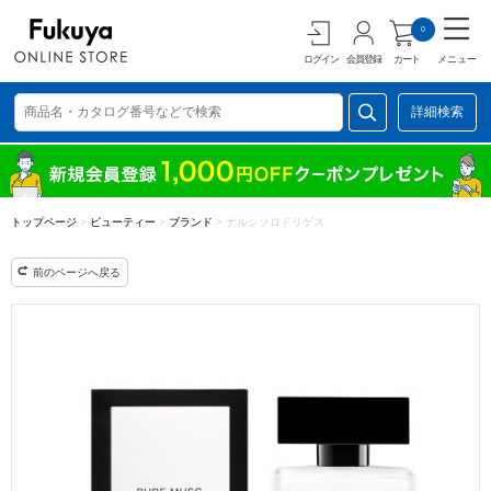
0
ログイン
会員登録
カート
メニュー
詳細検索
トップページ
>
ビューティー
>
ブランド
>
ナルシソロドリゲス
前のページへ戻る