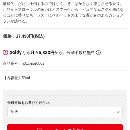
情緒的。だだ、圧倒するのではなく、そこはかとなく感じさせる香り。
ホワイトフローラルの眩いほどのブーケから、ピュアなムスクが虜にな
るほどに香り立ち、ラストにベルベットのような温かみのあるカシュメ
ランが訪れる。
価格：
17,490円(税込)
なら
月々5,830円
から。分割手数料無料
商品番号：
h01c-nar0002
【内容量】50mL
受取方法をお選びください。