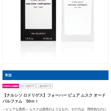
常設
【ナルシソ ロドリゲス】フォーハー ピュア ムスク オード
パルファム 50ｍｌ
～ピュアな誘惑～ ムスクは誘惑のようなもの。その力は、理性的なのに