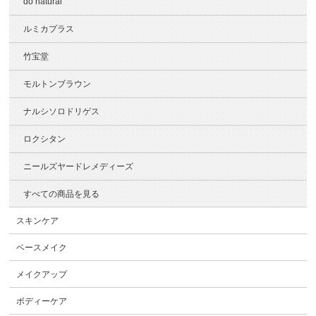
do natural
ルミカプラス
竹宝堂
モルトンブラウン
ナルシソロドリゲス
ロクシタン
ニールズヤードレメディーズ
すべての商品を見る
スキンケア
ベースメイク
メイクアップ
ボディーケア