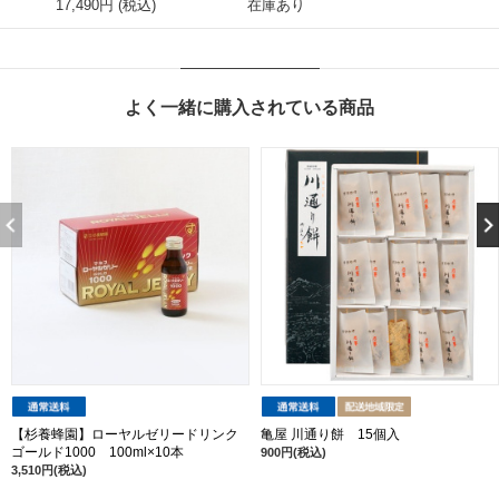
17,490円 (税込)
在庫あり
よく一緒に購入されている商品
【杉養蜂園】ローヤルゼリードリンク
亀屋 川通り餅 15個入
ゴールド1000 100ml×10本
900円(税込)
3,510円(税込)