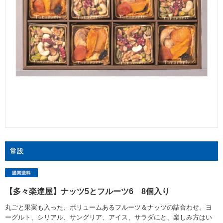
常設
【多々楽達屋】ナッツ5とフルーツ6 8個入り
丸ごと果実も入った、ボリュームあるフルーツ＆ナッツの詰合わせ。ヨ
ーグルト、シリアル、サングリア、アイス、サラダにと、楽しみ方はい