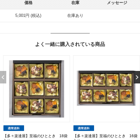
価格
在庫
メッセージ
5,001円 (税込)
在庫あり
よく一緒に購入されている商品
【多々楽達屋】至福のひととき 18袋
【多々楽達屋】至福のひととき 16袋