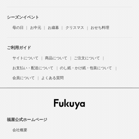
シーズンイベント
母の日
お中元
お歳暮
クリスマス
おせち料理
ご利用ガイド
サイトについて
商品について
ご注文について
お支払い・配送について
のし紙・かけ紙・包装について
会員について
よくある質問
福屋公式ホームページ
会社概要