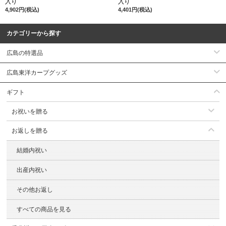
入り
入り
4,902円(税込)
4,401円(税込)
カテゴリーから探す
広島の特選品
広島東洋カープグッズ
ギフト
お祝いを贈る
お返しを贈る
結婚内祝い
出産内祝い
その他お返し
すべての商品を見る