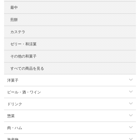
最中
煎餅
カステラ
ゼリー・和涼菓
その他の和菓子
すべての商品を見る
洋菓子
ビール・酒・ワイン
ドリンク
惣菜
肉・ハム
海産物