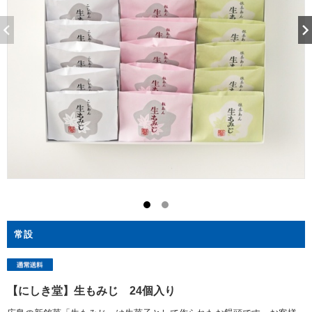
常設
【にしき堂】生もみじ 24個入り