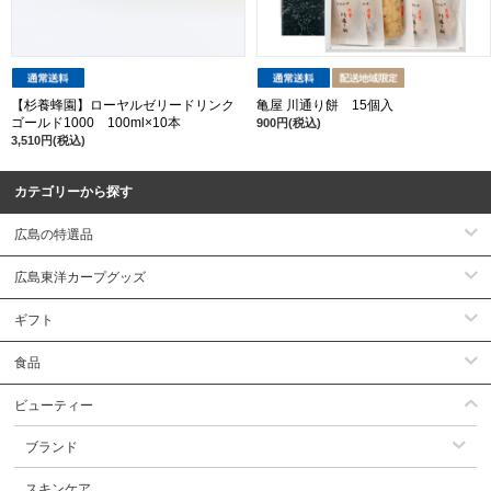
【杉養蜂園】ローヤルゼリードリンク
亀屋 川通り餅 15個入
ゴールド1000 100ml×10本
900円(税込)
3,510円(税込)
カテゴリーから探す
広島の特選品
広島東洋カープグッズ
ギフト
食品
ビューティー
ブランド
スキンケア