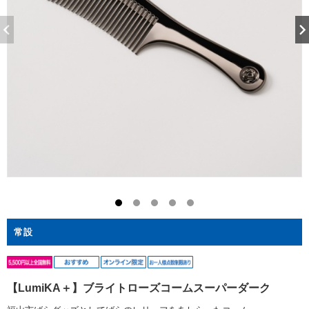
常設
【LumiKA＋】ブライトローズコームスーパーダーク