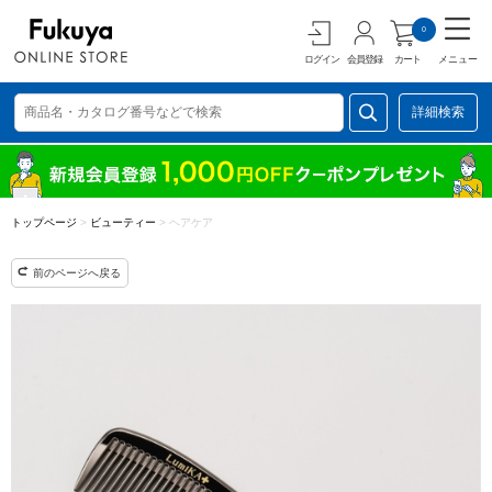
0
ログイン
会員登録
カート
メニュー
詳細検索
トップページ
>
ビューティー
>
ヘアケア
前のページへ戻る