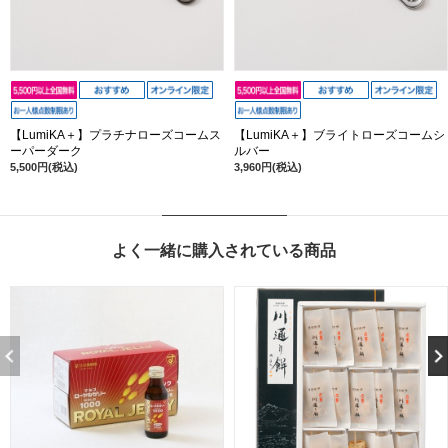
【LumiKA＋】プラチナローズコームス
【LumiKA＋】ブライトローズコームシ
ーパーダーク
ルバー
5,500円(税込)
3,960円(税込)
よく一緒に購入されている商品