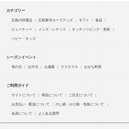
カテゴリー
広島の特選品
広島東洋カープグッズ
ギフト
食品
ビューティー
メンズ・レディス
キッチンリビング・美術
ベビー・キッズ
シーズンイベント
母の日
お中元
お歳暮
クリスマス
おせち料理
ご利用ガイド
サイトについて
商品について
ご注文について
お支払い・配送について
のし紙・かけ紙・包装について
会員について
よくある質問