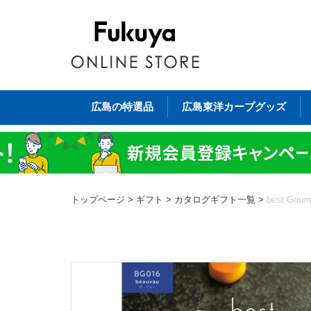
広島の特選品
広島東洋カープグッズ
トップページ
>
ギフト
>
カタログギフト一覧
>
best G