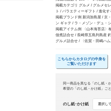
掲載カテゴリ グルメ / グルメセレ
ト / バラエティーギフト / 進化
掲載ブランド例 新潟加島屋 / 京・
ン ギャテ / ラ・メゾン・デュ・
掲載アイテム例 〈山本海苔店〉極
佃煮詰合せ / 長崎県五島列島産 
グルメ詰合せ / 〈佐賀・田嶋
こちらからカタログの中身を
ご覧いただけます
同一商品を異なる「のし紙・
希望の「のし紙・かけ紙」ご
のし紙･かけ紙