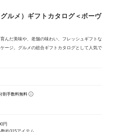
（ベストグルメ）ギフトカタログ＜ボーヴ
て育んだ美味や、老舗の味わい、フレッシュギフトな
ッケージ。グルメの総合ギフトカタログとして人気で
分割手数料無料
00円
品数約315アイテム