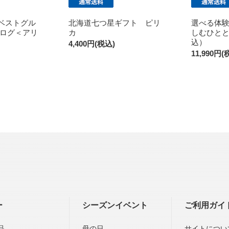
t（ベストグル
北海道七つ星ギフト ピリ
選べる体
ログ＜アリ
カ
しむひと
込）
4,400円(税込)
11,990円(
ー
シーズンイベント
ご利用ガイ
品
母の日
サイトについ