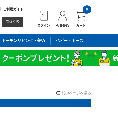
ご利用ガイド
0
詳細検索
ログイン
会員登録
カート
キッチンリビング・美術
ベビー・キッズ
前のページへ戻る