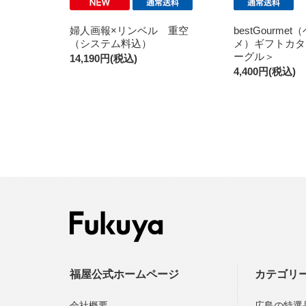
婦人画報×リンベル 重空
bestGourme
（システム料込）
メ）ギフトカタ
ーグル＞
14,190円(税込)
4,400円(税込)
福屋公式ホームページ
カテゴリ
会社概要
広島の特選