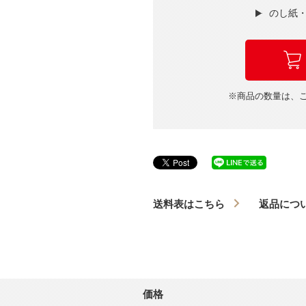
のし紙
※商品の数量は、
送料表はこちら
返品につ
価格