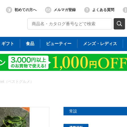
初めての方へ
メルマガ登録
よくある質問
ギフト
食品
ビューティー
メンズ・レディス
ourmet（ベストグルメ）
常設