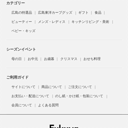
カテゴリー
広島の特選品
広島東洋カープグッズ
ギフト
食品
ビューティー
メンズ・レディス
キッチンリビング・美術
ベビー・キッズ
シーズンイベント
母の日
お中元
お歳暮
クリスマス
おせち料理
ご利用ガイド
サイトについて
商品について
ご注文について
お支払い・配送について
のし紙・かけ紙・包装について
会員について
よくある質問