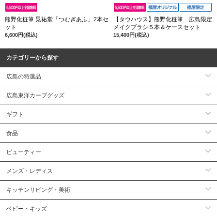
熊野化粧筆 晃祐堂「つむぎあふ」2本セ
【タウハウス】熊野化粧筆 広島限定
ット
メイクブラシ５本＆ケースセット
6,600円(税込)
15,400円(税込)
カテゴリーから探す
広島の特選品
広島東洋カープグッズ
ギフト
食品
ビューティー
メンズ・レディス
キッチンリビング・美術
ベビー・キッズ