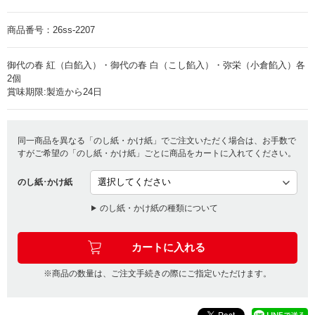
商品番号：
26ss-2207
御代の春 紅（白餡入）・御代の春 白（こし餡入）・弥栄（小倉餡入）各
2個
賞味期限:製造から24日
同一商品を異なる「のし紙・かけ紙」でご注文いただく場合は、お手数で
すがご希望の「のし紙・かけ紙」ごとに商品をカートに入れてください。
のし紙･かけ紙
のし紙・かけ紙の種類について
※商品の数量は、ご注文手続きの際にご指定いただけます。