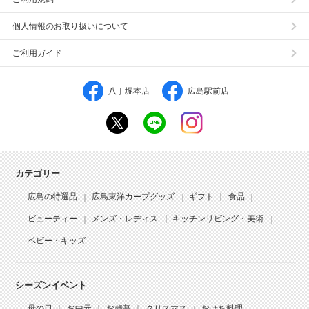
個人情報のお取り扱いについて
ご利用ガイド
八丁堀本店
広島駅前店
カテゴリー
広島の特選品
広島東洋カープグッズ
ギフト
食品
ビューティー
メンズ・レディス
キッチンリビング・美術
ベビー・キッズ
シーズンイベント
母の日
お中元
お歳暮
クリスマス
おせち料理