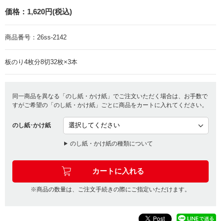
価格：
1,620円(税込)
商品番号：
26ss-2142
板のり4枚分8切32枚×3本
同一商品を異なる「のし紙・かけ紙」でご注文いただく場合は、お手数で
すがご希望の「のし紙・かけ紙」ごとに商品をカートに入れてください。
のし紙･かけ紙
のし紙・かけ紙の種類について
※商品の数量は、ご注文手続きの際にご指定いただけます。