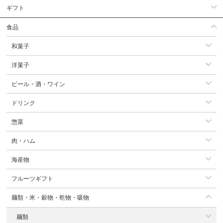
ギフト
食品
和菓子
洋菓子
ビール・酒・ワイン
ドリンク
惣菜
肉・ハム
海産物
フルーツギフト
麺類・米・穀物・乾物・吸物
麺類