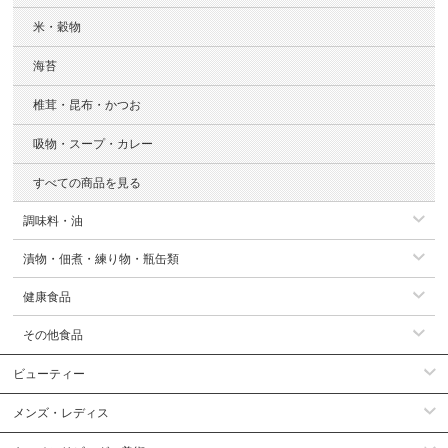
米・穀物
海苔
椎茸・昆布・かつお
吸物・スープ・カレー
すべての商品を見る
調味料・油
漬物・佃煮・練り物・瓶缶類
健康食品
その他食品
ビューティー
メンズ・レディス