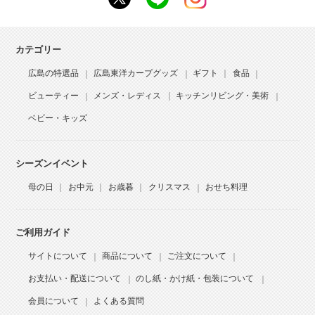
カテゴリー
広島の特選品
広島東洋カープグッズ
ギフト
食品
ビューティー
メンズ・レディス
キッチンリビング・美術
ベビー・キッズ
シーズンイベント
母の日
お中元
お歳暮
クリスマス
おせち料理
ご利用ガイド
サイトについて
商品について
ご注文について
お支払い・配送について
のし紙・かけ紙・包装について
会員について
よくある質問