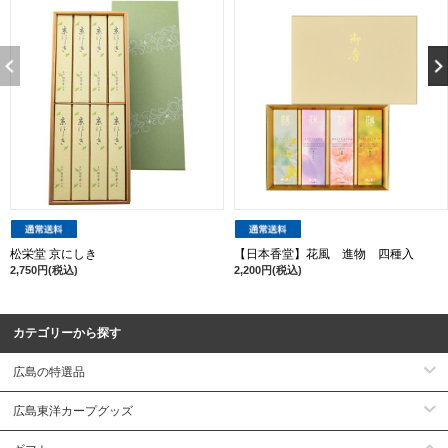
松栄堂 京にしき
【日本香堂】花風 進物 四種入
2,750円(税込)
2,200円(税込)
カテゴリーから探す
広島の特選品
広島東洋カープグッズ