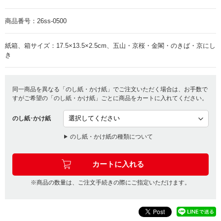
商品番号：
26ss-0500
紙箱、箱サイズ：17.5×13.5×2.5cm、五山・京桜・金閣・のきば・京にし
き
同一商品を異なる「のし紙・かけ紙」でご注文いただく場合は、お手数で
すがご希望の「のし紙・かけ紙」ごとに商品をカートに入れてください。
のし紙･かけ紙
のし紙・かけ紙の種類について
※商品の数量は、ご注文手続きの際にご指定いただけます。