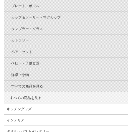
プレート・ボウル
カップ＆ソーサー・マグカップ
タンブラー・グラス
カトラリー
ペア・セット
ベビー・子供食器
洋卓上小物
すべての商品を見る
すべての商品を見る
キッチングッズ
インテリア
タオル・バストイレタリー