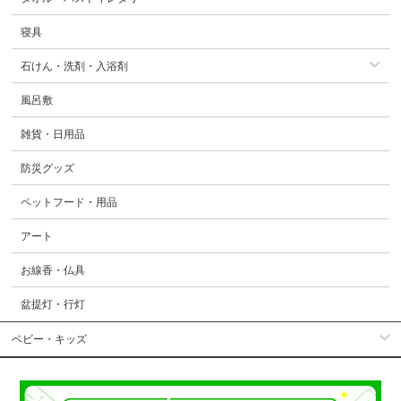
寝具
石けん・洗剤・入浴剤
風呂敷
雑貨・日用品
防災グッズ
ペットフード・用品
アート
お線香・仏具
盆提灯・行灯
ベビー・キッズ