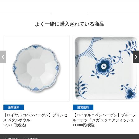
よく一緒に購入されている商品
【ロイヤル コペンハーゲン】プリンセ
【ロイヤルコペンハーゲン】ブルーフ
ス ペタルボウル
ルーテッド メガ スクエアディッシュ
17,600円(税込)
11,000円(税込)