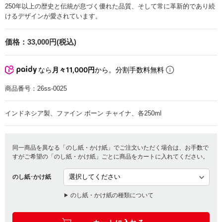
250年以上の歴史と伝統が息づく優れた品質、そして常に革新的であり続
けるデザインが愛されています。
価格：
33,000円(税込)
なら
月々11,000円
から。分割手数料無料
商品番号：
26ss-0025
インドネシア製、ファイン ボーン チャイナ、各250ml
同一商品を異なる「のし紙・かけ紙」でご注文いただく場合は、お手数で
すがご希望の「のし紙・かけ紙」ごとに商品をカートに入れてください。
のし紙･かけ紙
のし紙・かけ紙の種類について