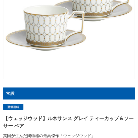
常設
【ウェッジウッド】ルネサンス グレイ ティーカップ＆ソー
サー ペア
英国が生んだ陶磁器の最高傑作「ウェッジウッド」